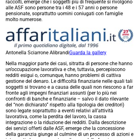
raccolti, emerge che i soggetti più di frequente si rivolgono
alle ASF sono persone tra i 48 e i 57 anni o persone
pensionate, soprattutto uomini coniugati con famiglie
molto numerose.
Antonella Sciarrone Alibrandi
Guarda la gallery
Nella maggior parte dei casi, sitratta di persone che hanno
un’occupazione lavorativa e che, tuttavia, percepiscono
redditi esigui o, comunque, hanno problemi di cattiva
gestione del denaro. Le difficoltà finanziarie nelle quali tali
soggetti si trovano e a causa delle quali non riescono a far
fronte agli impegni finanziari assunti (per lo più nei
confronti di banche e finanziarie – salvo il dato rilevante
del “non dichiarato” rispetto alla tipologia dei creditori)
sono legate soprattutto a eventi relativi all’attività
lavorativa, come la perdita del lavoro, la cassa
integrazione o la riduzione dei redditi. Dalla descrizione
dei servizi offerti dalle ASF, emerge che la concessione
della garanzia giunge al culmine di un processo di azioni e