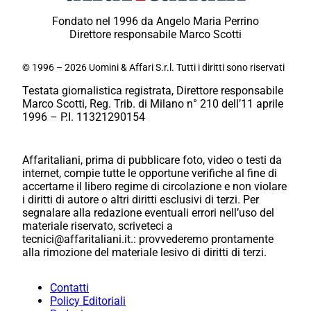
Fondato nel 1996 da Angelo Maria Perrino
Direttore responsabile Marco Scotti
© 1996 – 2026 Uomini & Affari S.r.l. Tutti i diritti sono riservati
Testata giornalistica registrata, Direttore responsabile
Marco Scotti, Reg. Trib. di Milano n° 210 dell’11 aprile
1996 – P.I. 11321290154
Affaritaliani, prima di pubblicare foto, video o testi da
internet, compie tutte le opportune verifiche al fine di
accertarne il libero regime di circolazione e non violare
i diritti di autore o altri diritti esclusivi di terzi. Per
segnalare alla redazione eventuali errori nell’uso del
materiale riservato, scriveteci a
tecnici@affaritaliani.it.: provvederemo prontamente
alla rimozione del materiale lesivo di diritti di terzi.
Contatti
Policy Editoriali