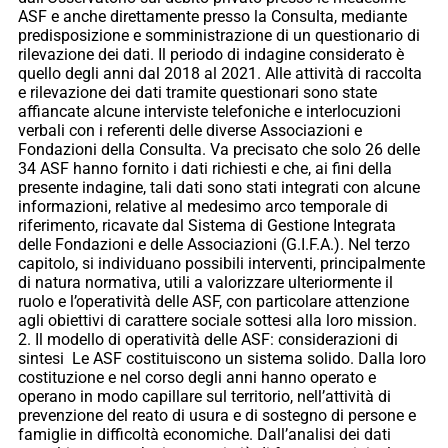
ASF e anche direttamente presso la Consulta, mediante
predisposizione e somministrazione di un questionario di
rilevazione dei dati. Il periodo di indagine considerato è
quello degli anni dal 2018 al 2021. Alle attività di raccolta
e rilevazione dei dati tramite questionari sono state
affiancate alcune interviste telefoniche e interlocuzioni
verbali con i referenti delle diverse Associazioni e
Fondazioni della Consulta. Va precisato che solo 26 delle
34 ASF hanno fornito i dati richiesti e che, ai fini della
presente indagine, tali dati sono stati integrati con alcune
informazioni, relative al medesimo arco temporale di
riferimento, ricavate dal Sistema di Gestione Integrata
delle Fondazioni e delle Associazioni (G.I.F.A.). Nel terzo
capitolo, si individuano possibili interventi, principalmente
di natura normativa, utili a valorizzare ulteriormente il
ruolo e l’operatività delle ASF, con particolare attenzione
agli obiettivi di carattere sociale sottesi alla loro mission.
2. Il modello di operatività delle ASF: considerazioni di
sintesi Le ASF costituiscono un sistema solido. Dalla loro
costituzione e nel corso degli anni hanno operato e
operano in modo capillare sul territorio, nell’attività di
prevenzione del reato di usura e di sostegno di persone e
famiglie in difficoltà economiche. Dall’analisi dei dati