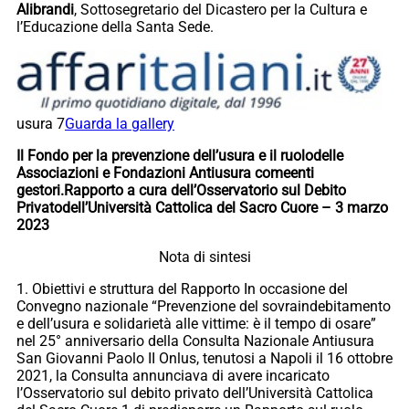
Alibrandi
, Sottosegretario del Dicastero per la Cultura e
l’Educazione della Santa Sede.
usura 7
Guarda la gallery
Il Fondo per la prevenzione dell’usura e il ruolodelle
Associazioni e Fondazioni Antiusura comeenti
gestori.Rapporto a cura dell’Osservatorio sul Debito
Privatodell’Università Cattolica del Sacro Cuore – 3 marzo
2023
Nota di sintesi
1. Obiettivi e struttura del Rapporto In occasione del
Convegno nazionale “Prevenzione del sovraindebitamento
e dell’usura e solidarietà alle vittime: è il tempo di osare”
nel 25° anniversario della Consulta Nazionale Antiusura
San Giovanni Paolo II Onlus, tenutosi a Napoli il 16 ottobre
2021, la Consulta annunciava di avere incaricato
l’Osservatorio sul debito privato dell’Università Cattolica