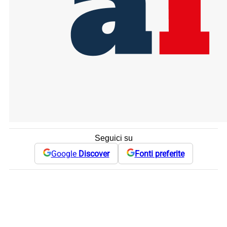
Seguici su
Google
Discover
Fonti preferite