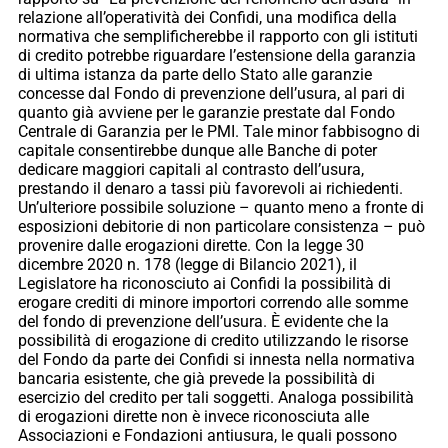
relazione all’operatività dei Confidi, una modifica della
normativa che semplificherebbe il rapporto con gli istituti
di credito potrebbe riguardare l’estensione della garanzia
di ultima istanza da parte dello Stato alle garanzie
concesse dal Fondo di prevenzione dell’usura, al pari di
quanto già avviene per le garanzie prestate dal Fondo
Centrale di Garanzia per le PMI. Tale minor fabbisogno di
capitale consentirebbe dunque alle Banche di poter
dedicare maggiori capitali al contrasto dell’usura,
prestando il denaro a tassi più favorevoli ai richiedenti.
Un’ulteriore possibile soluzione – quanto meno a fronte di
esposizioni debitorie di non particolare consistenza – può
provenire dalle erogazioni dirette. Con la legge 30
dicembre 2020 n. 178 (legge di Bilancio 2021), il
Legislatore ha riconosciuto ai Confidi la possibilità di
erogare crediti di minore importori correndo alle somme
del fondo di prevenzione dell’usura. È evidente che la
possibilità di erogazione di credito utilizzando le risorse
del Fondo da parte dei Confidi si innesta nella normativa
bancaria esistente, che già prevede la possibilità di
esercizio del credito per tali soggetti. Analoga possibilità
di erogazioni dirette non è invece riconosciuta alle
Associazioni e Fondazioni antiusura, le quali possono