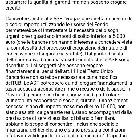
assumere la qualità di garanti, ma non possono erogare
credito.
Consentire anche alle ASF l’erogazione diretta di prestiti di
piccolo importo utilizzando le risorse del Fondo
permetterebbe di intercettare la necessità dei bisogni
urgenti che riguardano importi di solito inferiori a 5.000
euro (che le banche non hanno interesse a concedere vista
la complessità del processo di erogazione delmutuo e di
concessione della garanzia statale). Dal punto di vista
della normativa bancaria va sottolineato che le ASF sono
riconducibili ai soggetti che possono erogare
finanziamenti ai sensi dell’art.111 del Testo Unico
Bancario e non sarebbe necessaria alcuna modifica
delTUB. Le ASF potrebbero quindi erogare finanziamenti, a
tassi adeguati aconsentire il mero recupero delle spese, in
“favore di persone fisiche in condizioni di particolare
vulnerabilità economica o sociale, purché i finanziamenti
concessi siano di importo massimo di euro 10.000, non
siano assistiti da garanzie reali, siano accompagnati dalla
prestazione di servizi ausiliari di bilancio familiare,
abbiano lo scopo di consentire l'inclusione sociale e
finanziaria del beneficiario e siano prestati a condizioni
più favorevolidi quelle prevalenti sul mercato”. L’apertura