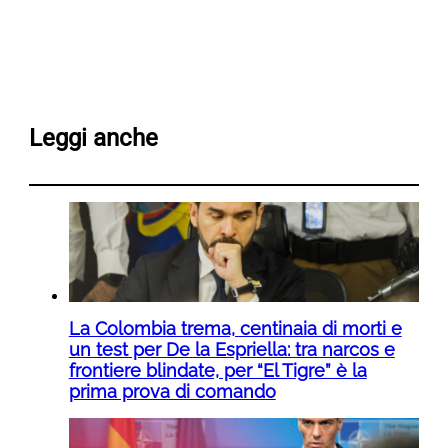
Leggi anche
La Colombia trema, centinaia di morti e
un test per De la Espriella: tra narcos e
frontiere blindate, per “El Tigre” è la
prima prova di comando