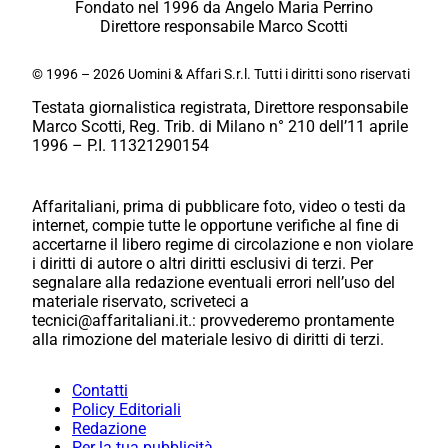
Fondato nel 1996 da Angelo Maria Perrino
Direttore responsabile Marco Scotti
© 1996 – 2026 Uomini & Affari S.r.l. Tutti i diritti sono riservati
Testata giornalistica registrata, Direttore responsabile
Marco Scotti, Reg. Trib. di Milano n° 210 dell’11 aprile
1996 – P.I. 11321290154
Affaritaliani, prima di pubblicare foto, video o testi da
internet, compie tutte le opportune verifiche al fine di
accertarne il libero regime di circolazione e non violare
i diritti di autore o altri diritti esclusivi di terzi. Per
segnalare alla redazione eventuali errori nell’uso del
materiale riservato, scriveteci a
tecnici@affaritaliani.it.: provvederemo prontamente
alla rimozione del materiale lesivo di diritti di terzi.
Contatti
Policy Editoriali
Redazione
Per la tua pubblicità