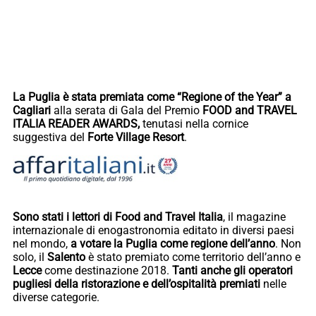
La Puglia è stata premiata come “Regione of the Year” a
Cagliari
alla serata di Gala del Premio
FOOD and TRAVEL
ITALIA READER AWARDS,
tenutasi nella cornice
suggestiva del
Forte Village Resort
.
Sono stati i lettori di Food and Travel Italia
, il magazine
internazionale di
enogastronomia editato in diversi paesi
nel mondo,
a votare la Puglia come regione dell’anno
. Non
solo, il
Salento
è stato premiato come territorio dell’anno e
Lecce
come destinazione 2018.
Tanti anche gli operatori
pugliesi della ristorazione e dell’ospitalità premiati
nelle
diverse categorie.