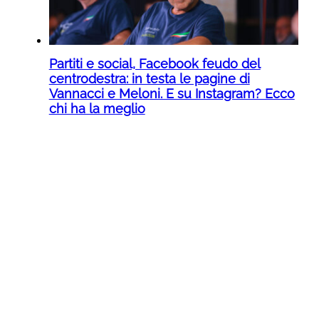
Partiti e social, Facebook feudo del
centrodestra: in testa le pagine di
Vannacci e Meloni. E su Instagram? Ecco
chi ha la meglio