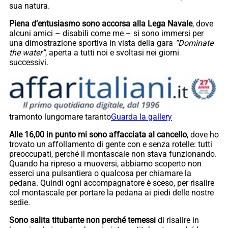
sua natura.
Piena d’entusiasmo sono accorsa alla Lega Navale
, dove
alcuni amici – disabili come me – si sono immersi per
una dimostrazione sportiva in vista della gara
“Dominate
the water”
, aperta a tutti noi e svoltasi nei giorni
successivi.
tramonto lungomare taranto
Guarda la gallery
Alle 16,00 in punto mi sono affacciata al cancello
, dove ho
trovato un affollamento di gente con e senza rotelle: tutti
preoccupati, perché il montascale non stava funzionando.
Quando ha ripreso a muoversi, abbiamo scoperto non
esserci una pulsantiera o qualcosa per chiamare la
pedana. Quindi ogni accompagnatore è sceso, per risalire
col montascale per portare la pedana ai piedi delle nostre
sedie.
Sono salita titubante non perché temessi
di risalire in