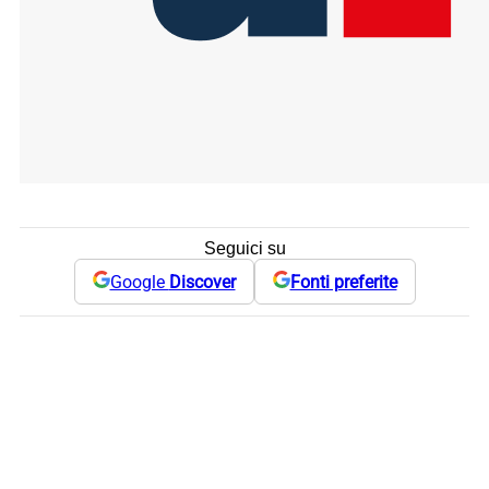
Seguici su
Google
Discover
Fonti preferite