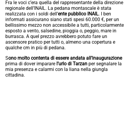
Fra le voci c’era quella del rappresentante della direzione
regionale dell’INAIL. La pedana montascale è stata
realizzata con i soldi dell’
ente pubblico INAIL
. I ben
informati assicurano siano stati spesi 60.000 €, per un
bellissimo mezzo non accessibile a tutti, particolarmente
esposto a vento, salsedine, pioggia o, peggio, mare in
burrasca. A quel prezzo avrebbero potuto fare un
ascensore pratico per tutti o, almeno una copertura e
qualche cm in più di pedana.
S
ono molto contenta di essere andata all’inaugurazione
prima di dover imparare
l’urlo di Tarzan
per segnalare la
mia presenza e calarmi con la liana nella giungla
cittadina.