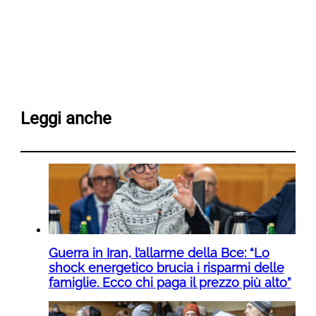
Leggi anche
Guerra in Iran, l’allarme della Bce: “Lo
shock energetico brucia i risparmi delle
famiglie. Ecco chi paga il prezzo più alto”