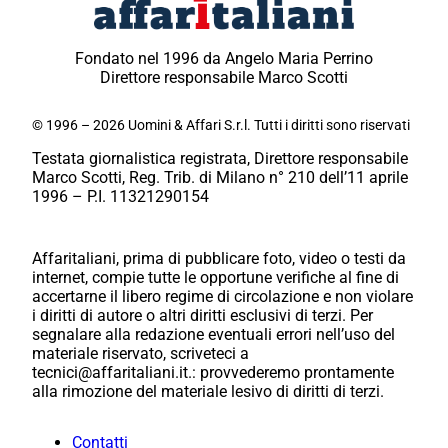
Fondato nel 1996 da Angelo Maria Perrino
Direttore responsabile Marco Scotti
© 1996 – 2026 Uomini & Affari S.r.l. Tutti i diritti sono riservati
Testata giornalistica registrata, Direttore responsabile
Marco Scotti, Reg. Trib. di Milano n° 210 dell’11 aprile
1996 – P.I. 11321290154
Affaritaliani, prima di pubblicare foto, video o testi da
internet, compie tutte le opportune verifiche al fine di
accertarne il libero regime di circolazione e non violare
i diritti di autore o altri diritti esclusivi di terzi. Per
segnalare alla redazione eventuali errori nell’uso del
materiale riservato, scriveteci a
tecnici@affaritaliani.it.: provvederemo prontamente
alla rimozione del materiale lesivo di diritti di terzi.
Contatti