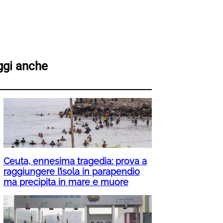
ggi anche
Ceuta, ennesima tragedia: prova a
raggiungere l’isola in parapendio
ma precipita in mare e muore