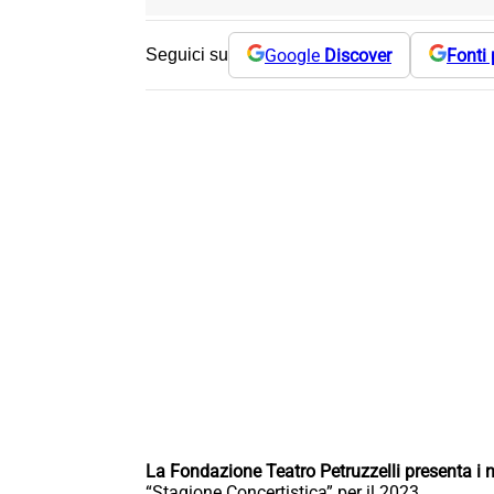
Google
Discover
Fonti 
Seguici su
La Fondazione Teatro Petruzzelli presenta i n
“Stagione Concertistica” per il 2023.