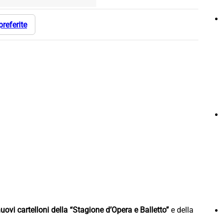
preferite
uovi cartelloni della “Stagione d’Opera e Balletto”
e della