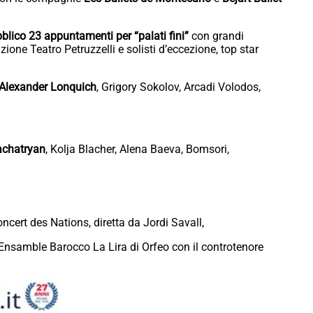
blico 23 appuntamenti per “palati fini”
con grandi
zione Teatro Petruzzelli e solisti d’eccezione, top star
Alexander Lonquich
, Grigory Sokolov, Arcadi Volodos,
achatryan
, Kolja Blacher, Alena Baeva, Bomsori,
oncert des Nations, diretta da Jordi Savall,
l’Ensamble Barocco La Lira di Orfeo con il controtenore