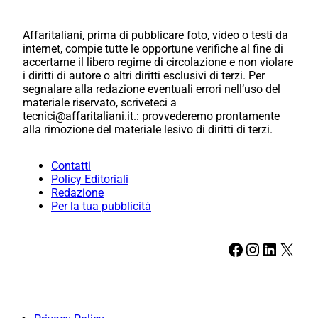
Affaritaliani, prima di pubblicare foto, video o testi da
internet, compie tutte le opportune verifiche al fine di
accertarne il libero regime di circolazione e non violare
i diritti di autore o altri diritti esclusivi di terzi. Per
segnalare alla redazione eventuali errori nell’uso del
materiale riservato, scriveteci a
tecnici@affaritaliani.it.: provvederemo prontamente
alla rimozione del materiale lesivo di diritti di terzi.
Contatti
Policy Editoriali
Redazione
Per la tua pubblicità
Facebook
Instagram
LinkedIn
X