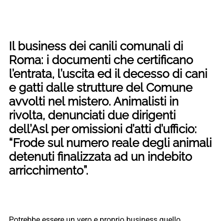
Il business dei canili comunali di
Roma: i documenti che certificano
l’entrata, l’uscita ed il decesso di cani
e gatti dalle strutture del Comune
avvolti nel mistero. Animalisti in
rivolta, denunciati due dirigenti
dell’Asl per omissioni d’atti d’ufficio:
“Frode sul numero reale degli animali
detenuti finalizzata ad un indebito
arricchimento”.
Potrebbe essere un vero e proprio business quello