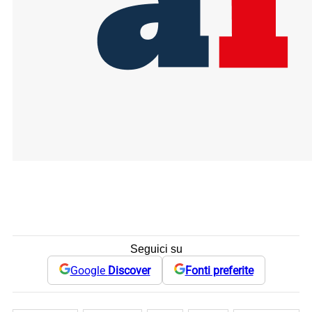
Seguici su
Google
Discover
Fonti preferite