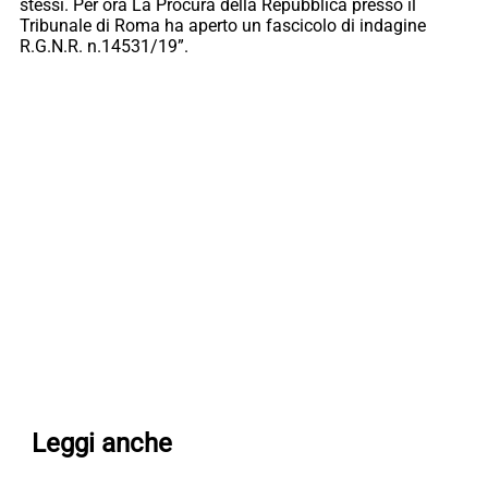
stessi. Per ora La Procura della Repubblica presso il
Tribunale di Roma ha aperto un fascicolo di indagine
R.G.N.R. n.14531/19”.
Leggi anche