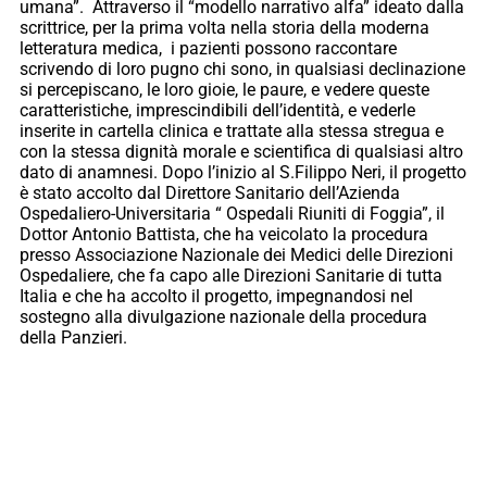
umana”. Attraverso il “modello narrativo alfa” ideato dalla
scrittrice, per la prima volta nella storia della moderna
letteratura medica, i pazienti possono raccontare
scrivendo di loro pugno chi sono, in qualsiasi declinazione
si percepiscano, le loro gioie, le paure, e vedere queste
caratteristiche, imprescindibili dell’identità, e vederle
inserite in cartella clinica e trattate alla stessa stregua e
con la stessa dignità morale e scientifica di qualsiasi altro
dato di anamnesi. Dopo l’inizio al S.Filippo Neri, il progetto
è stato accolto dal Direttore Sanitario dell’Azienda
Ospedaliero-Universitaria “ Ospedali Riuniti di Foggia”, il
Dottor Antonio Battista, che ha veicolato la procedura
presso Associazione Nazionale dei Medici delle Direzioni
Ospedaliere, che fa capo alle Direzioni Sanitarie di tutta
Italia e che ha accolto il progetto, impegnandosi nel
sostegno alla divulgazione nazionale della procedura
della Panzieri.