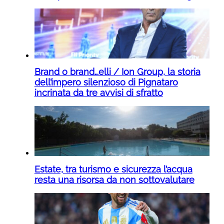
Brand o brand…elli / Ion Group, la storia
dell’impero silenzioso di Pignataro
incrinata da tre avvisi di sfratto
Estate, tra turismo e sicurezza l’acqua
resta una risorsa da non sottovalutare