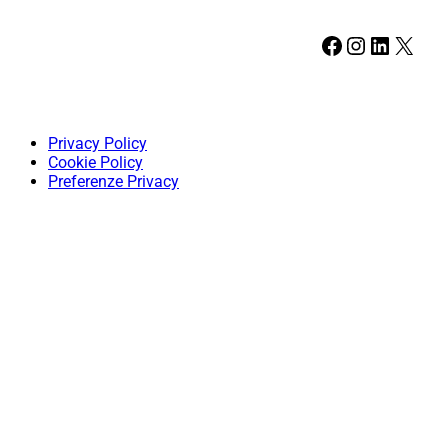
Facebook
Instagram
LinkedIn
X
Privacy Policy
Cookie Policy
Preferenze Privacy