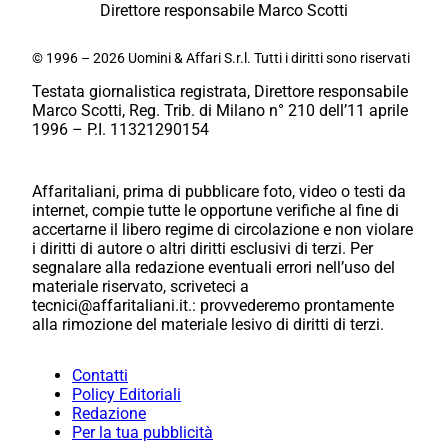
Direttore responsabile Marco Scotti
© 1996 – 2026 Uomini & Affari S.r.l. Tutti i diritti sono riservati
Testata giornalistica registrata, Direttore responsabile
Marco Scotti, Reg. Trib. di Milano n° 210 dell’11 aprile
1996 – P.I. 11321290154
Affaritaliani, prima di pubblicare foto, video o testi da
internet, compie tutte le opportune verifiche al fine di
accertarne il libero regime di circolazione e non violare
i diritti di autore o altri diritti esclusivi di terzi. Per
segnalare alla redazione eventuali errori nell’uso del
materiale riservato, scriveteci a
tecnici@affaritaliani.it.: provvederemo prontamente
alla rimozione del materiale lesivo di diritti di terzi.
Contatti
Policy Editoriali
Redazione
Per la tua pubblicità