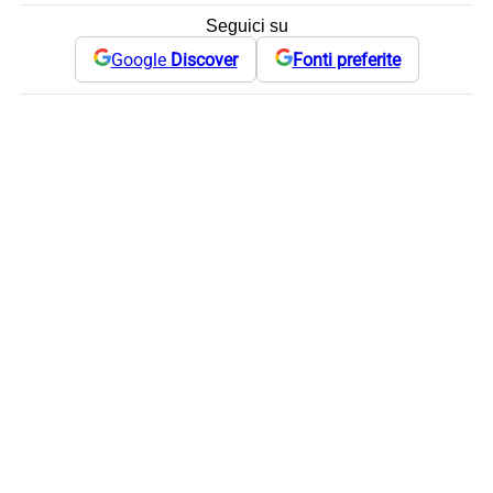
Seguici su
Google
Discover
Fonti preferite