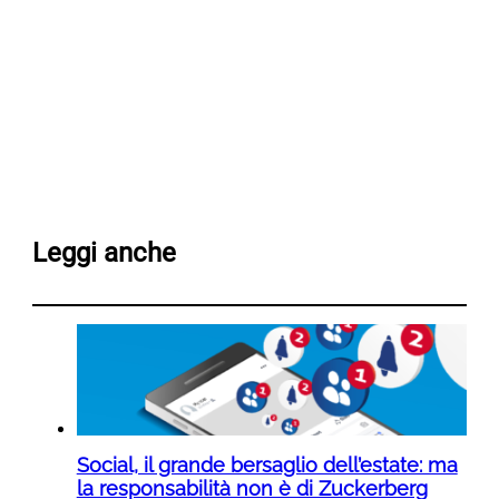
Leggi anche
Social, il grande bersaglio dell’estate: ma
la responsabilità non è di Zuckerberg