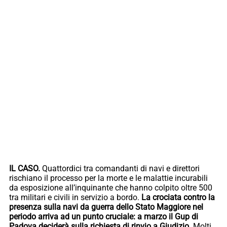
IL CASO.
Quattordici tra comandanti di navi e direttori
rischiano il processo per la morte e le malattie incurabili
da esposizione all’inquinante che hanno colpito oltre 500
tra militari e civili in servizio a bordo.
La crociata contro la
presenza sulla navi da guerra dello Stato Maggiore nel
periodo arriva ad un punto cruciale: a marzo il Gup di
Padova deciderà sulla richiesta di rinvio a Giudizio.
Molti