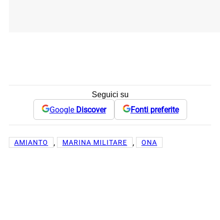
Seguici su
Google
Discover
Fonti preferite
, 
, 
AMIANTO
MARINA MILITARE
ONA