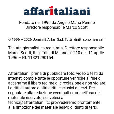
Fondato nel 1996 da Angelo Maria Perrino
Direttore responsabile Marco Scotti
© 1996 – 2026 Uomini & Affari S.r.l. Tutti i diritti sono riservati
Testata giornalistica registrata, Direttore responsabile
Marco Scotti, Reg. Trib. di Milano n° 210 dell’11 aprile
1996 – P.I. 11321290154
Affaritaliani, prima di pubblicare foto, video o testi da
internet, compie tutte le opportune verifiche al fine di
accertarne il libero regime di circolazione e non violare
i diritti di autore o altri diritti esclusivi di terzi. Per
segnalare alla redazione eventuali errori nell’uso del
materiale riservato, scriveteci a
tecnici@affaritaliani.it.: provvederemo prontamente
alla rimozione del materiale lesivo di diritti di terzi.