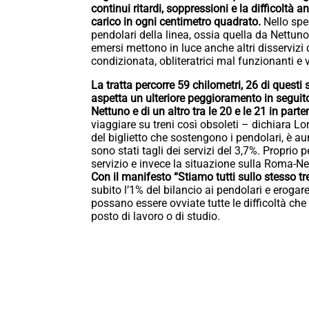
continui ritardi, soppressioni e la difficoltà 
carico in ogni centimetro quadrato.
Nello spec
pendolari della linea, ossia quella da Nettuno 
emersi mettono in luce anche altri disserviz
condizionata, obliteratrici mal funzionanti e
La tratta percorre 59 chilometri, 26 di questi 
aspetta un ulteriore peggioramento in seguito
Nettuno e di un altro tra le 20 e le 21 in pa
viaggiare su treni così obsoleti – dichiara Lo
del biglietto che sostengono i pendolari, è a
sono stati tagli dei servizi del 3,7%. Proprio
servizio e invece la situazione sulla Roma-N
Con il manifesto “Stiamo tutti sullo stesso 
subito l’1% del bilancio ai pendolari e erogar
possano essere ovviate tutte le difficoltà che
posto di lavoro o di studio.