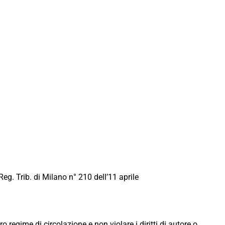
Reg. Trib. di Milano n° 210 dell’11 aprile
ro regime di circolazione e non violare i diritti di autore o