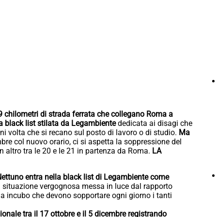
i 59 chilometri di strada ferrata che collegano Roma a
a black list stilata da Legambiente
dedicata ai disagi che
i volta che si recano sul posto di lavoro o di studio.
Ma
bre col nuovo orario, ci si aspetta la soppressione del
n altro tra le 20 e le 21 in partenza da Roma.
LA
-Nettuno entra nella black list di Legambiente come
 situazione vergognosa messa in luce dal rapporto
 da incubo che devono sopportare ogni giorno i tanti
nale tra il 17 ottobre e il 5 dicembre registrando