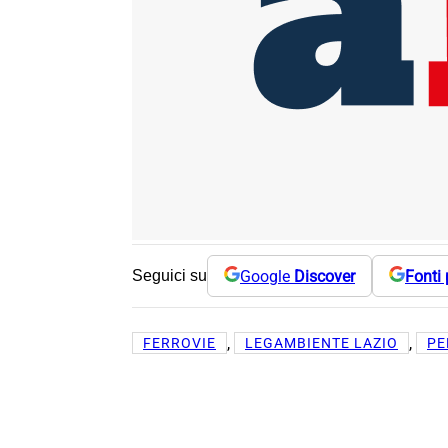
Google
Discover
Fonti 
Seguici su
, 
, 
FERROVIE
LEGAMBIENTE LAZIO
PE