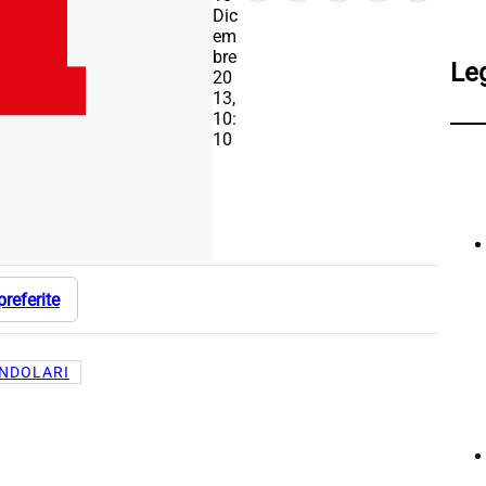
Dic
em
bre
Le
20
13,
10:
10
preferite
NDOLARI