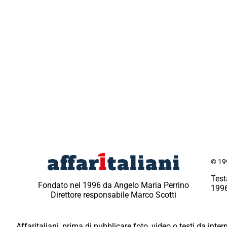
© 199
Test
Fondato nel 1996 da Angelo Maria Perrino
1996
Direttore responsabile Marco Scotti
Affaritaliani, prima di pubblicare foto, video o testi da intern