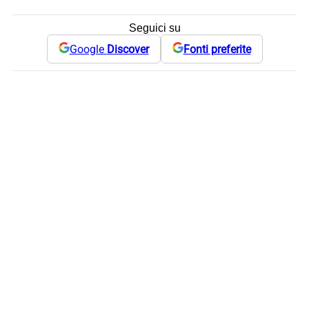
Seguici su
Google
Discover
Fonti preferite