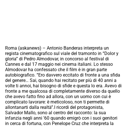
Roma (askanews) – Antonio Banderas interpreta un
regista cinematografico sul viale del tramonto in “Dolor y
gloria” di Pedro Almodovar, in concorso al festival di
Cannes e dal 17 maggio nei cinema italiani. Lo stesso
Almodovar ha confessato che il film è in gran parte
autobiografico. “Ero davvero eccitato di fronte a una sfida
del genere… Sai, quando hai recitato per più di 40 anni a
volte ti annoi, hai bisogno di sfide e questa lo era. Avevo di
fronte a me qualcosa di completamente diverso da quello
che avevo fatto fino ad allora, con un uomo con cui è
complicato lavorare: è meticoloso, non ti permette di
allontanarti dalla realtà”.I ricordi del protagonista,
Salvador Mallo, sono al centro del racconto: la sua
infanzia negli anni ’60 quando emigrò con i suoi genitori
in cerca di fortuna, con Penelope Cruz che interpreta la