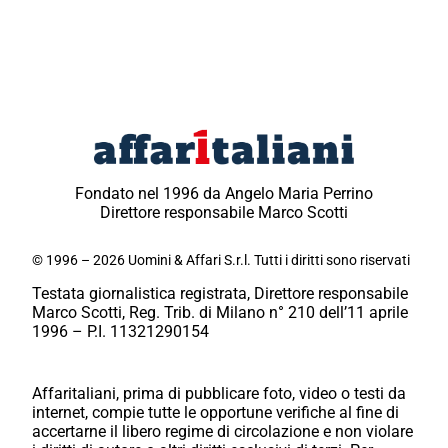
Fondato nel 1996 da Angelo Maria Perrino
Direttore responsabile Marco Scotti
© 1996 – 2026 Uomini & Affari S.r.l. Tutti i diritti sono riservati
Testata giornalistica registrata, Direttore responsabile
Marco Scotti, Reg. Trib. di Milano n° 210 dell’11 aprile
1996 – P.I. 11321290154
Affaritaliani, prima di pubblicare foto, video o testi da
internet, compie tutte le opportune verifiche al fine di
accertarne il libero regime di circolazione e non violare