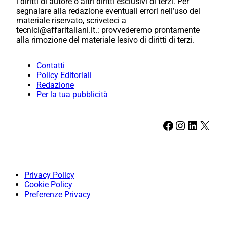
i diritti di autore o altri diritti esclusivi di terzi. Per
segnalare alla redazione eventuali errori nell’uso del
materiale riservato, scriveteci a
tecnici@affaritaliani.it.: provvederemo prontamente
alla rimozione del materiale lesivo di diritti di terzi.
Contatti
Policy Editoriali
Redazione
Per la tua pubblicità
Facebook
Instagram
LinkedIn
X
Privacy Policy
Cookie Policy
Preferenze Privacy