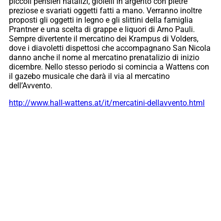
piccoli pensieri natalizi, gioielli in argento con pietre
preziose e svariati oggetti fatti a mano. Verranno inoltre
proposti gli oggetti in legno e gli slittini della famiglia
Prantner e una scelta di grappe e liquori di Arno Pauli.
Sempre divertente il mercatino dei Krampus di Volders,
dove i diavoletti dispettosi che accompagnano San Nicola
danno anche il nome al mercatino prenatalizio di inizio
dicembre. Nello stesso periodo si comincia a Wattens con
il gazebo musicale che darà il via al mercatino
dell’Avvento.
http://www.hall-wattens.at/it/mercatini-dellavvento.html