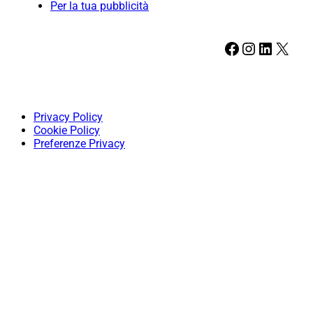
Per la tua pubblicità
Facebook
Instagram
LinkedIn
X
Privacy Policy
Cookie Policy
Preferenze Privacy