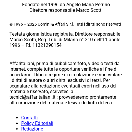
Fondato nel 1996 da Angelo Maria Perrino
Direttore responsabile Marco Scotti
© 1996 – 2026 Uomini & Affari S.r.l. Tutti i diritti sono riservati
Testata giornalistica registrata, Direttore responsabile
Marco Scotti, Reg. Trib. di Milano n° 210 dell’11 aprile
1996 – P.I. 11321290154
Affaritaliani, prima di pubblicare foto, video o testi da
internet, compie tutte le opportune verifiche al fine di
accertarne il libero regime di circolazione e non violare
i diritti di autore o altri diritti esclusivi di terzi. Per
segnalare alla redazione eventuali errori nell’uso del
materiale riservato, scriveteci a
tecnici@affaritaliani.it.: provvederemo prontamente
alla rimozione del materiale lesivo di diritti di terzi.
Contatti
Policy Editoriali
Redazione