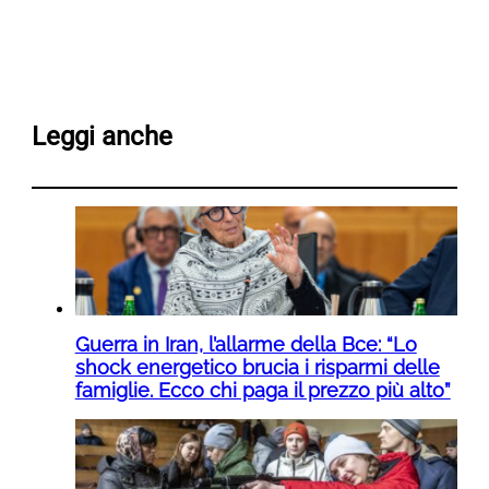
Leggi anche
Guerra in Iran, l’allarme della Bce: “Lo
shock energetico brucia i risparmi delle
famiglie. Ecco chi paga il prezzo più alto”