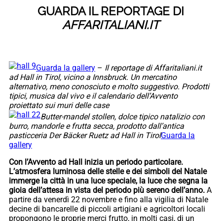
GUARDA IL REPORTAGE DI
AFFARITALIANI.IT
Guarda la gallery
–
Il reportage di Affaritaliani.it
ad Hall in Tirol, vicino a Innsbruck. Un mercatino
alternativo, meno conosciuto e molto suggestivo. Prodotti
tipici, musica dal vivo e il calendario dell’Avvento
proiettato sui muri delle case
Butter-mandel stollen, dolce tipico natalizio con
burro, mandorle e frutta secca, prodotto dall’antica
pasticceria Der Bäcker Ruetz ad Hall in Tirol
Guarda la
gallery
Con l’Avvento ad Hall inizia un periodo particolare.
L’atmosfera luminosa delle stelle e dei simboli del Natale
immerge la città in una luce speciale, la luce che segna la
gioia dell’attesa in vista del periodo più sereno dell’anno.
A
partire da venerdì 22 novembre e fino alla vigilia di Natale
decine di bancarelle di piccoli artigiani e agricoltori locali
propongono le proprie merci frutto, in molti casi, di un