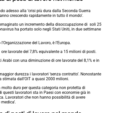
o adesso alla ‘crisi più dura dalla Seconda Guerra
tanno crescendo rapidamente in tutto il mondo’.
mmaginato un incremento della disoccupazione di soli 25
onavirus ha portato solo negli Stati Uniti, in due settimane
o l’Organizzazione del Lavoro, è l’Europa.
 ore lavorate del 7,8% equivalente a 15 milioni di posti.
ti Arabi con una diminuzione di ore lavorate del 8,1% e in
maggior durezza i lavoratori ‘senza contratto’. Nonostante
a stimata dall’OIT a quasi 2000 milioni.
rà molto duro per questa categoria non protetta di
 di questi lavoratori sta in Paesi con economie già in
ica. Lavoratori che non hanno possibilità di avere
 medica’.