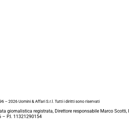
6 – 2026 Uomini & Affari S.r.l. Tutti i diritti sono riservati
ata giornalistica registrata, Direttore responsabile Marco Scotti, 
 – P.I. 11321290154