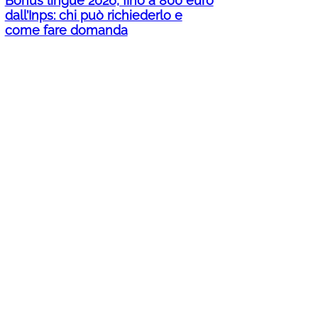
Bonus lingue 2026, fino a 800 euro
dall’Inps: chi può richiederlo e
come fare domanda