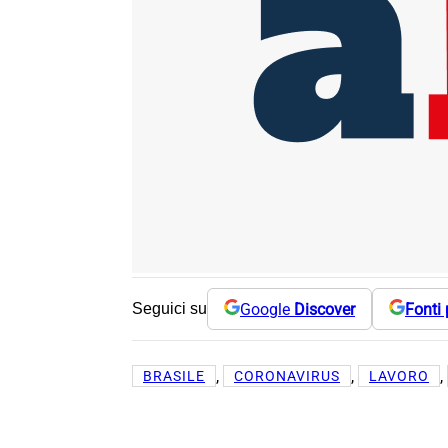
Google
Discover
Fonti 
Seguici su
, 
, 
, 
BRASILE
CORONAVIRUS
LAVORO