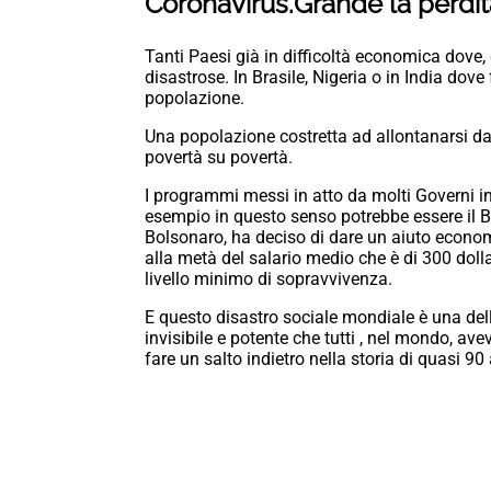
Coronavirus.Grande la perdit
Tanti Paesi già in difficoltà economica dove, 
disastrose. In Brasile, Nigeria o in India dov
popolazione.
Una popolazione costretta ad allontanarsi da
povertà su povertà.
I programmi messi in atto da molti Governi i
esempio in questo senso potrebbe essere il Br
Bolsonaro, ha deciso di dare un aiuto economi
alla metà del salario medio che è di 300 doll
livello minimo di sopravvivenza.
E questo disastro sociale mondiale è una del
invisibile e potente che tutti , nel mondo, a
fare un salto indietro nella storia di quasi 9