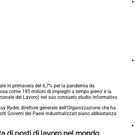
iale in primavera del 6,7% per la pandemia da
cosa come 195 milioni di impieghi a tempo pieno’ è la
azionale del Lavoro) nel suo consueto studio informativo.
uy Ryder, direttore generale dell’Organizzazione che ha
lti Governi dei Paesi industrializzati siano abbastanza
ta di posti di lavoro nel mondo