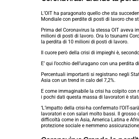
L’OIT ha paragonato quello che sta succedend
Mondiale con perdite di posti di lavoro che s
Prima del Coronavirus la stessa OIT aveva i
milioni di posti di lavoro. Ora lo tsunami Cor
la perdita di 10 milioni di posti di lavoro.
Il cuore però della crisi di impieghi è, second
E’ qui l’occhio dell’uragano con una perdita di
Percentuali importanti si registrano negli Sta
Asia con un trend in calo del 7,2%.
E come immaginabile la crisi ha colpito con 
i pochi dati questa massa di lavoratori è stat
‘L’impatto della crisi-ha confermato l’OIT-sa
lavoratori e con salari molto bassi. Il grosso
difficoltà come in Asia, America Latina e Afr
protezione sociale e nemmeno assicurazione