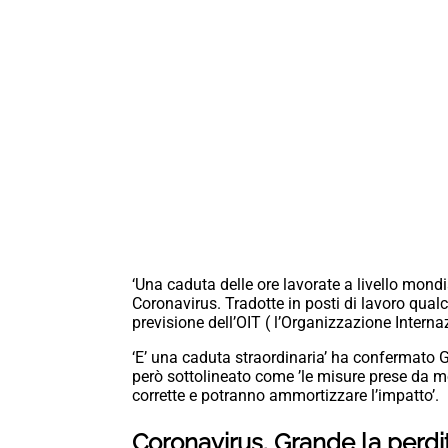
‘Una caduta delle ore lavorate a livello mond
Coronavirus. Tradotte in posti di lavoro qual
previsione dell’OIT ( l’Organizzazione Intern
‘E’ una caduta straordinaria’ ha confermato G
però sottolineato come ’le misure prese da mo
corrette e potranno ammortizzare l’impatto’.
Coronavirus. Grande la perdi