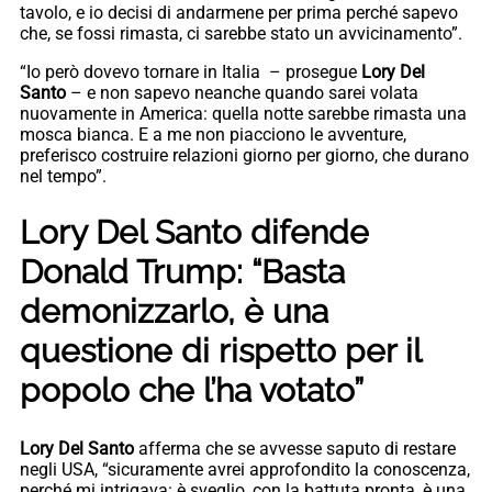
tavolo, e io decisi di andarmene per prima perché sapevo
che, se fossi rimasta, ci sarebbe stato un avvicinamento”.
“Io però dovevo tornare in Italia – prosegue
Lory Del
Santo
– e non sapevo neanche quando sarei volata
nuovamente in America: quella notte sarebbe rimasta una
mosca bianca. E a me non piacciono le avventure,
preferisco costruire relazioni giorno per giorno, che durano
nel tempo”.
Lory Del Santo difende
Donald Trump: “Basta
demonizzarlo, è una
questione di rispetto per il
popolo che l’ha votato”
Lory Del Santo
afferma che se avvesse saputo di restare
negli USA, “sicuramente avrei approfondito la conoscenza,
perché mi intrigava: è sveglio, con la battuta pronta, è una