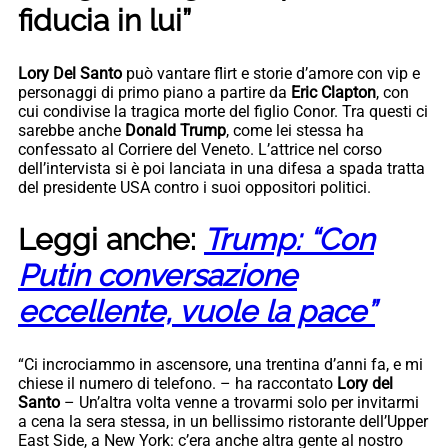
fiducia in lui”
Lory Del Santo
può vantare flirt e storie d’amore con vip e
personaggi di primo piano a partire da
Eric Clapton
, con
cui condivise la tragica morte del figlio Conor. Tra questi ci
sarebbe anche
Donald Trump
, come lei stessa ha
confessato al Corriere del Veneto. L’attrice nel corso
dell’intervista si è poi lanciata in una difesa a spada tratta
del presidente USA contro i suoi oppositori politici.
Leggi anche:
Trump: “Con
Putin conversazione
eccellente, vuole la pace”
“Ci incrociammo in ascensore, una trentina d’anni fa, e mi
chiese il numero di telefono. – ha raccontato
Lory del
Santo
– Un’altra volta venne a trovarmi solo per invitarmi
a cena la sera stessa, in un bellissimo ristorante dell’Upper
East Side, a New York: c’era anche altra gente al nostro