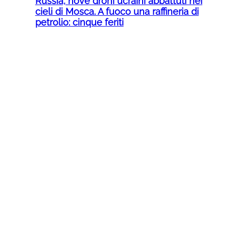
Russia, nove droni ucraini abbattuti nei
cieli di Mosca. A fuoco una raffineria di
petrolio: cinque feriti