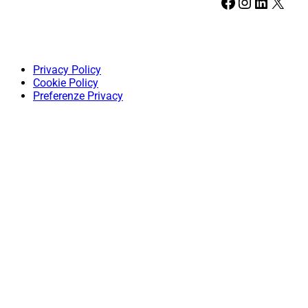
Facebook
Instagram
LinkedIn
X
Privacy Policy
Cookie Policy
Preferenze Privacy