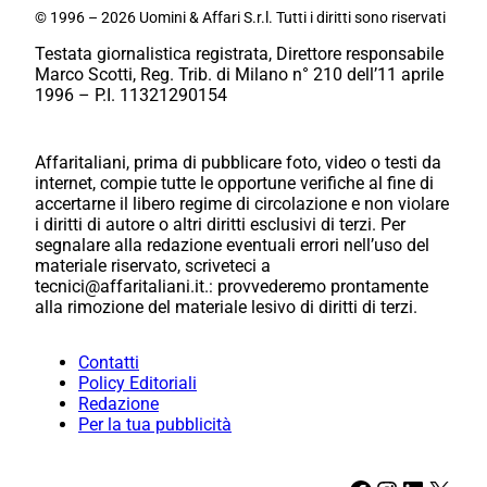
© 1996 – 2026 Uomini & Affari S.r.l. Tutti i diritti sono riservati
Testata giornalistica registrata, Direttore responsabile
Marco Scotti, Reg. Trib. di Milano n° 210 dell’11 aprile
1996 – P.I. 11321290154
Affaritaliani, prima di pubblicare foto, video o testi da
internet, compie tutte le opportune verifiche al fine di
accertarne il libero regime di circolazione e non violare
i diritti di autore o altri diritti esclusivi di terzi. Per
segnalare alla redazione eventuali errori nell’uso del
materiale riservato, scriveteci a
tecnici@affaritaliani.it.: provvederemo prontamente
alla rimozione del materiale lesivo di diritti di terzi.
Contatti
Policy Editoriali
Redazione
Per la tua pubblicità