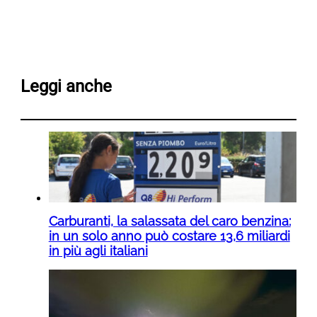
Leggi anche
Carburanti, la salassata del caro benzina:
in un solo anno può costare 13,6 miliardi
in più agli italiani