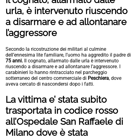
urla, è intervenuto riuscendo
a disarmare e ad allontanare
l’aggressore
Secondo la ricostruzione dei militari al culmine
dell’ennesima lite familiare, l’uomo ha aggredito il padre di
75 anni.
Il cognato, allarmato dalle urla è intervenuto
riuscendo a disarmare e ad allontanare l’aggressore. I
carabinieri lo hanno rintracciato nel parcheggio
sotterraneo del centro commerciale di
Peschiera
, dove
aveva cercato di nascondersi dopo i fatti.
La vittima e’ stata subito
trasportata in codice rosso
all’
Ospedale San Raffaele di
Milano
dove è stata