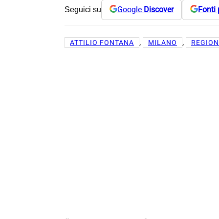
Google
Discover
Fonti 
Seguici su
, 
, 
ATTILIO FONTANA
MILANO
REGION