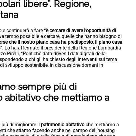
lari libere”. Regione,
ntana
 e continuerà a fare “
è cercare di avere l’opportunità di
eve tempo possibile e cercare, quelle che hanno bisogno di
isorse che il nostro piano casa ha predisposto
, il
piano casa
”. Lo ha affermato il presidente della Regione Lombardia
 Pirelli, “Politiche data-driven.I dati digitali della
rispondendo a chi gli ha chiesto degli interventi sul tema
di sviluppo sostenibile, in discussione domani in
iamo sempre più di
 abitativo
che mettiamo a
iù di migliorare il
patrimonio abitativo
che mettiamo a
menti che stiamo facendo anche nel campo dell’housing