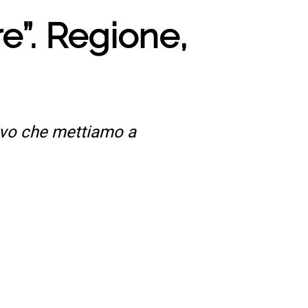
e”. Regione,
tivo che mettiamo a