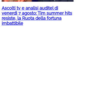
Ascolti tv e analisi auditel di
venerdì 7 agosto: Tim summer hits
resiste, la Ruota della fortuna
imbattibile