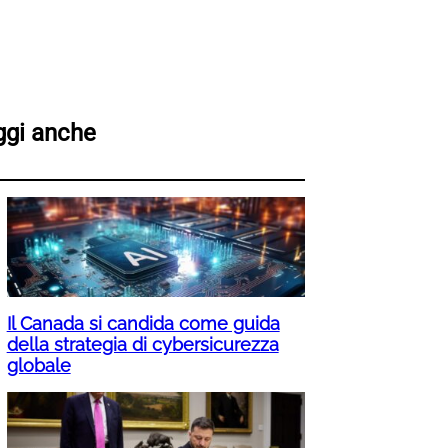
ggi anche
Il Canada si candida come guida
della strategia di cybersicurezza
globale