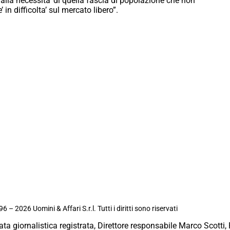
alla necessita’ di quella fascia di popolazione che non
 in difficolta’ sul mercato libero”.
6 – 2026 Uomini & Affari S.r.l. Tutti i diritti sono riservati
ata giornalistica registrata, Direttore responsabile Marco Scotti, 