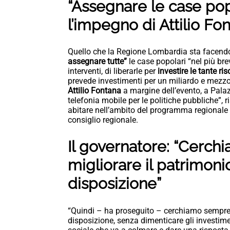
“Assegnare le case popo
l’impegno di Attilio Fo
Quello che la Regione Lombardia sta facendo
assegnare tutte”
le case popolari “nel più br
interventi, di liberarle per
investire le tante r
prevede investimenti per un miliardo e mezzo
Attilio Fontana
a margine dell’evento, a Palazzo
telefonia mobile per le politiche pubbliche”, 
abitare nell’ambito del programma regionale 
consiglio regionale.
Il governatore: “Cerch
migliorare il
patrimonio
disposizione”
“Quindi – ha proseguito – cerchiamo sempre p
disposizione, senza dimenticare gli investi