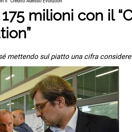
on il “Credito Adesso Evolution”
 175 milioni con il “
tion”
sé mettendo sul piatto una cifra considere