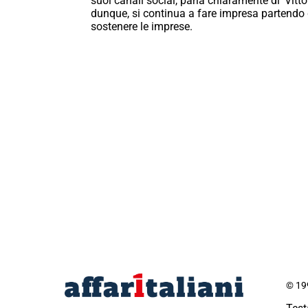
suoi canali social, parla chiaramente di ‘Vitt
dunque, si continua a fare impresa partendo 
sostenere le imprese.
© 199