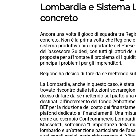
Lombardia e Sistema L
concreto
Ancora una volta il gioco di squadra tra Re
concreto. Non è la prima volta che Regione e
sistema produttivo più importante del Paese. A
dell’assessore Guidesi, con tutti gli attori 
proposte per affrontare il problema di liqui
principali problemi per gli imprenditori.
Regione ha deciso di fare da sé mettendo sul
La Lombardia, anche in questo caso, è stata 
trovato riscontro dalle istituzioni sovraregio
deciso di fare da sé mettendo sul piatto una 
destinati all’incremento del fondo ‘Abbattime
BEI’ per la riduzione del costo dei finanziam
plafond dedicato ai finanziamenti. Una misura 
come ad esempio Confcommercio Lombardia ch
Massoletti, sottolinea “L’importanza della mis
lombardo e un’attenzione particolare dell’as