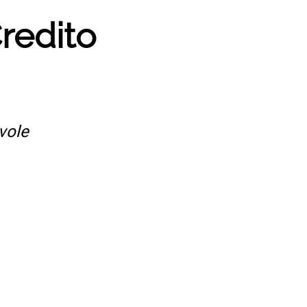
Credito
vole