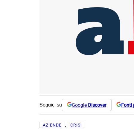
Google
Discover
Fonti 
Seguici su
, 
AZIENDE
CRISI