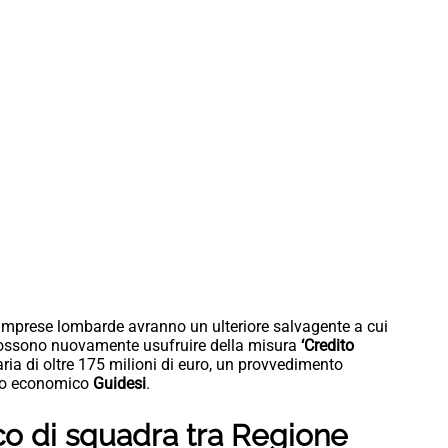
le imprese lombarde avranno un ulteriore salvagente a cui
 possono nuovamente usufruire della misura
‘Credito
ia di oltre 175 milioni di euro, un provvedimento
ppo economico
Guidesi
.
oco di squadra tra Regione