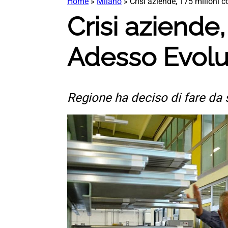
Home
»
Milano
»
Crisi aziende, 175 milioni c
Crisi aziende,
Adesso Evolu
Regione ha deciso di fare da 