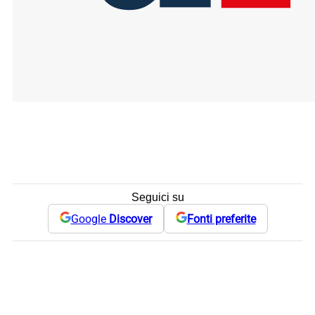
Seguici su
Google
Discover
Fonti preferite