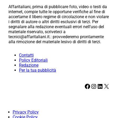
Affaritaliani, prima di pubblicare foto, video o testi da
internet, compie tutte le opportune verifiche al fine di
accertarne il libero regime di circolazione e non violare
i diritti di autore o altri diritti esclusivi di terzi. Per
segnalare alla redazione eventuali errori nell’uso del
materiale riservato, scriveteci a
tecnici@affaritaliani.it.: provvederemo prontamente
alla rimozione del materiale lesivo di diritti di terzi.
Contatti
Policy Editoriali
Redazione
Per la tua pubblicità
Facebook
Instagram
LinkedIn
X
Privacy Policy
Cookie Policy