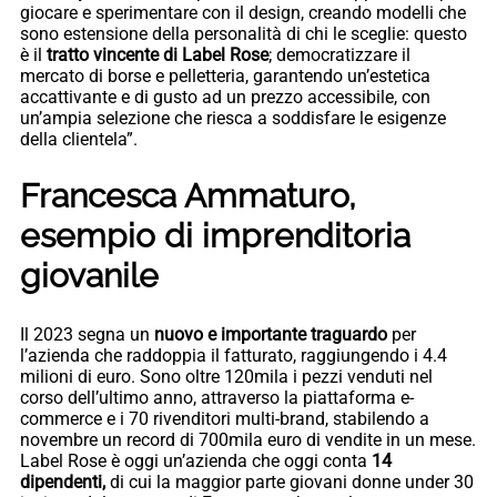
giocare e sperimentare con il design, creando modelli che
sono estensione della personalità di chi le sceglie: questo
è il
tratto vincente di Label Rose
; democratizzare il
mercato di borse e pelletteria, garantendo un’estetica
accattivante e di gusto ad un prezzo accessibile, con
un’ampia selezione che riesca a soddisfare le esigenze
della clientela”.
Francesca Ammaturo,
esempio di imprenditoria
giovanile
Il 2023 segna un
nuovo e importante traguardo
per
l’azienda che raddoppia il fatturato, raggiungendo i 4.4
milioni di euro. Sono oltre 120mila i pezzi venduti nel
corso dell’ultimo anno, attraverso la piattaforma e-
commerce e i 70 rivenditori multi-brand, stabilendo a
novembre un record di 700mila euro di vendite in un mese.
Label Rose è oggi un’azienda che oggi conta
14
dipendenti,
di cui la maggior parte giovani donne under 30