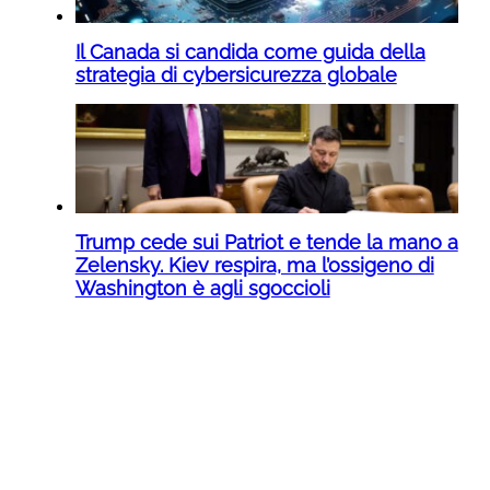
Il Canada si candida come guida della
strategia di cybersicurezza globale
Trump cede sui Patriot e tende la mano a
Zelensky. Kiev respira, ma l’ossigeno di
Washington è agli sgoccioli