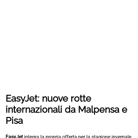
EasyJet: nuove rotte
internazionali da Malpensa e
Pisa
EasyJet
integra la propria offerta per la stagione invernale