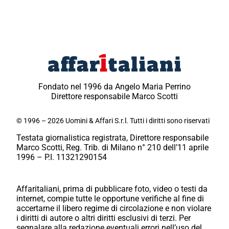
Fondato nel 1996 da Angelo Maria Perrino
Direttore responsabile Marco Scotti
© 1996 – 2026 Uomini & Affari S.r.l. Tutti i diritti sono riservati
Testata giornalistica registrata, Direttore responsabile
Marco Scotti, Reg. Trib. di Milano n° 210 dell’11 aprile
1996 – P.I. 11321290154
Affaritaliani, prima di pubblicare foto, video o testi da
internet, compie tutte le opportune verifiche al fine di
accertarne il libero regime di circolazione e non violare
i diritti di autore o altri diritti esclusivi di terzi. Per
segnalare alla redazione eventuali errori nell’uso del