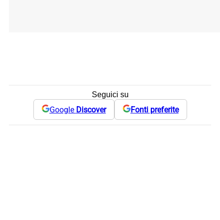
Seguici su
Google
Discover
Fonti preferite