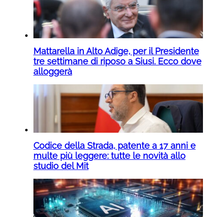
Mattarella in Alto Adige, per il Presidente
tre settimane di riposo a Siusi. Ecco dove
alloggerà
Codice della Strada, patente a 17 anni e
multe più leggere: tutte le novità allo
studio del Mit