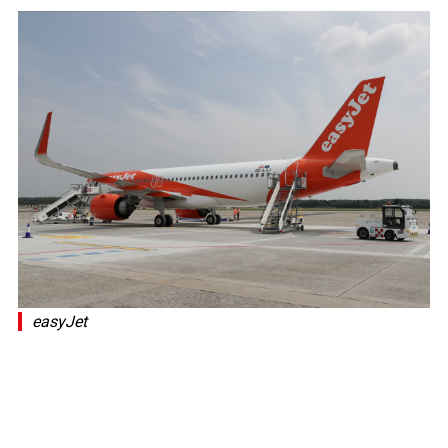
easyJet