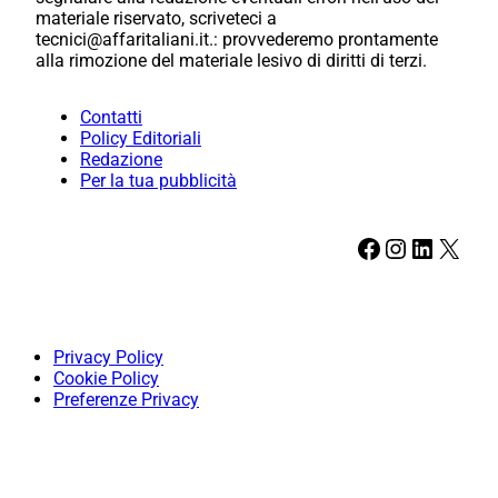
materiale riservato, scriveteci a
tecnici@affaritaliani.it.: provvederemo prontamente
alla rimozione del materiale lesivo di diritti di terzi.
Contatti
Policy Editoriali
Redazione
Per la tua pubblicità
Facebook
Instagram
LinkedIn
X
Privacy Policy
Cookie Policy
Preferenze Privacy