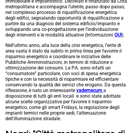
immobiliare e impiantistico. DeciWatt è finanziato da Città
metropolitana e accompagna l’utente, passo dopo passo,
nel complesso processo di riqualificazione energetica
degli edifici, segnalando opportunità di riqualificazione a
partire da una diagnosi del sistema edificio/impianto e
sviluppando una co-progettazione per l’individuazione
degli interventi e le modalità attuative (Informazioni
QUI
).
Nell’ultimo anno, alla luce della crisi energetica, l’ente di
area vasta è stato da subito in prima linea per favorire il
risparmio energetico e coordinare le iniziative delle
Pubbliche Amministrazioni, in termini di riduzione e
ottimizzazione dei consumi. Le P.A. sono infatti un
“consumatore” particolare, con voci di spesa energetica
tipiche e con la necessità di risparmiare ed efficientare
conservando la qualità dei servizi che erogano. Da questa
riflessione, è nato un interessante
vademecum
a
disposizione di tutti gli enti locali e sono state adottate
alcune scelte organizzative per favorire il risparmio
energetico, come gli smart Fridays, la regolazione degli
impianti termici nelle proprie sedi, l’attenuazione
dell’illuminazione stradale.