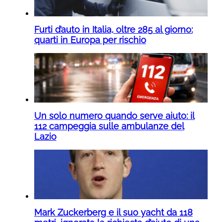
Furti d’auto in Italia, oltre 285 al giorno:
quarti in Europa per rischio
Un solo numero quando serve aiuto: il
112 campeggia sulle ambulanze del
Lazio
Mark Zuckerberg e il suo yacht da 118