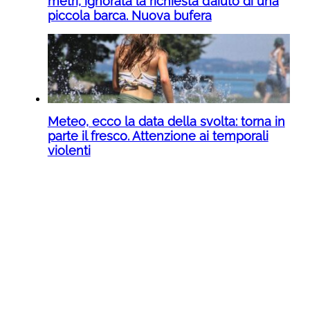
metri, ignorata la richiesta d’aiuto di una
piccola barca. Nuova bufera
Meteo, ecco la data della svolta: torna in
parte il fresco. Attenzione ai temporali
violenti