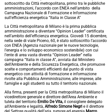
sottoscritto da Città metropolitana, primo tra le pubbliche
amministrazioni, l’accordo con ENEA nell’ambito della
Campagna Nazionale di Formazione e Informazione
sull’efficienza energetica “Italia in Classe A”
La Città metropolitana di Milano è la prima pubblica
amministrazione a diventare “Opinion Leader” certificata
nell’ambito dell’efficienza energetica. Giovedì 15 dicembre,
nella sede di viale Piceno, 60, è stato sottoscritto l’accordo
con ENEA (Agenzia nazionale per le nuove tecnologie,
l’energia e lo sviluppo economico sostenibile) con cui
l’ente di area vasta diventa “Opinion Leader” nella
campagna “Italia in classe A”, avviata dal Ministero
dell’Ambiente e della Sicurezza Energetica, che promuove
scelte e comportamenti efficienti dal punto di vista
energetico con attività di formazione e informazione
rivolte alla Pubblica Amministrazione, alle imprese, alle
famiglie e agli studenti su tutto il territorio nazionale.
Alla firma, presenti per la Città metropolitana di Milano il
vicedirettore generale e direttore dell’Area Ambiente e
tutela del territorio
Emilio De Vita,
il consigliere delegato
all’Ambiente e legalità,
Alfredo Simone Negri
e il direttore
del Settore qualità dell’aria, rumore ed energia
Marco