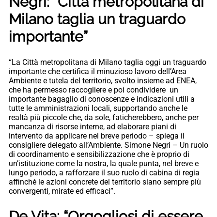
Negri: “Città metropolitana di
Milano taglia un traguardo
importante”
“La Città metropolitana di Milano taglia oggi un traguardo
importante che certifica il minuzioso lavoro dell’Area
Ambiente e tutela del territorio, svolto insieme ad ENEA,
che ha permesso raccogliere e poi condividere un
importante bagaglio di conoscenze e indicazioni utili a
tutte le amministrazioni locali, supportando anche le
realtà più piccole che, da sole, faticherebbero, anche per
mancanza di risorse interne, ad elaborare piani di
intervento da applicare nel breve periodo – spiega il
consigliere delegato all’Ambiente. Simone Negri – Un ruolo
di coordinamento e sensibilizzazione che è proprio di
un’istituzione come la nostra, la quale punta, nel breve e
lungo periodo, a rafforzare il suo ruolo di cabina di regia
affinché le azioni concrete del territorio siano sempre più
convergenti, mirate ed efficaci”.
De Vita: “Orgogliosi di essere