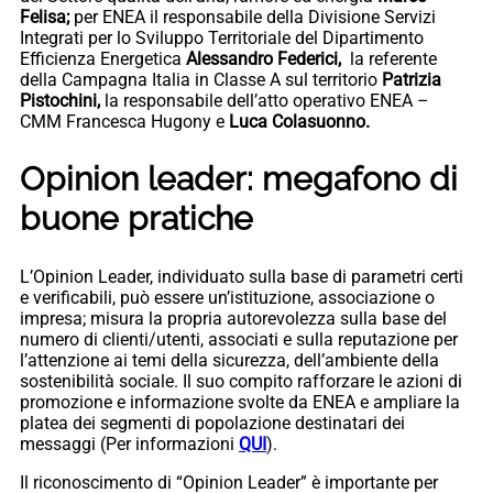
Felisa;
per ENEA il responsabile della Divisione Servizi
Integrati per lo Sviluppo Territoriale del Dipartimento
Efficienza Energetica
Alessandro Federici,
la referente
della Campagna Italia in Classe A sul territorio
Patrizia
Pistochini,
la responsabile dell’atto operativo ENEA –
CMM Francesca Hugony e
Luca Colasuonno.
Opinion leader: megafono di
buone pratiche
L’Opinion Leader, individuato sulla base di parametri certi
e verificabili, può essere un’istituzione, associazione o
impresa; misura la propria autorevolezza sulla base del
numero di clienti/utenti, associati e sulla reputazione per
l’attenzione ai temi della sicurezza, dell’ambiente della
sostenibilità sociale. Il suo compito rafforzare le azioni di
promozione e informazione svolte da ENEA e ampliare la
platea dei segmenti di popolazione destinatari dei
messaggi (Per informazioni
QUI
).
Il riconoscimento di “Opinion Leader” è importante per