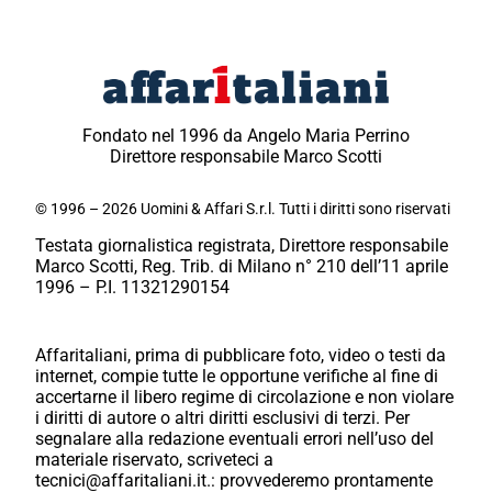
Fondato nel 1996 da Angelo Maria Perrino
Direttore responsabile Marco Scotti
© 1996 – 2026 Uomini & Affari S.r.l. Tutti i diritti sono riservati
Testata giornalistica registrata, Direttore responsabile
Marco Scotti, Reg. Trib. di Milano n° 210 dell’11 aprile
1996 – P.I. 11321290154
Affaritaliani, prima di pubblicare foto, video o testi da
internet, compie tutte le opportune verifiche al fine di
accertarne il libero regime di circolazione e non violare
i diritti di autore o altri diritti esclusivi di terzi. Per
segnalare alla redazione eventuali errori nell’uso del
materiale riservato, scriveteci a
tecnici@affaritaliani.it.: provvederemo prontamente