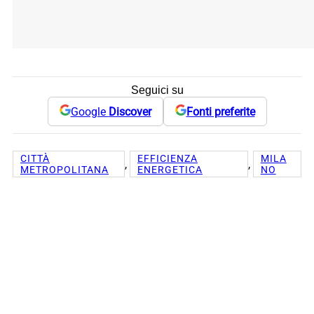
Seguici su
Google
Discover
Fonti preferite
CITTÀ
EFFICIENZA
MILA
, 
, 
METROPOLITANA
ENERGETICA
NO