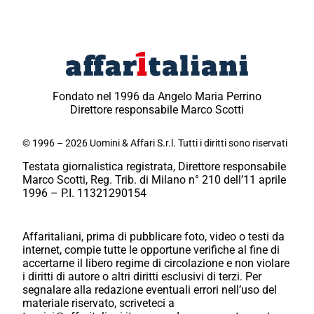
Fondato nel 1996 da Angelo Maria Perrino
Direttore responsabile Marco Scotti
© 1996 – 2026 Uomini & Affari S.r.l. Tutti i diritti sono riservati
Testata giornalistica registrata, Direttore responsabile
Marco Scotti, Reg. Trib. di Milano n° 210 dell’11 aprile
1996 – P.I. 11321290154
Affaritaliani, prima di pubblicare foto, video o testi da
internet, compie tutte le opportune verifiche al fine di
accertarne il libero regime di circolazione e non violare
i diritti di autore o altri diritti esclusivi di terzi. Per
segnalare alla redazione eventuali errori nell’uso del
materiale riservato, scriveteci a