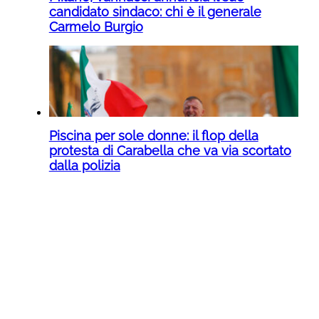
candidato sindaco: chi è il generale
Carmelo Burgio
Piscina per sole donne: il flop della
protesta di Carabella che va via scortato
dalla polizia