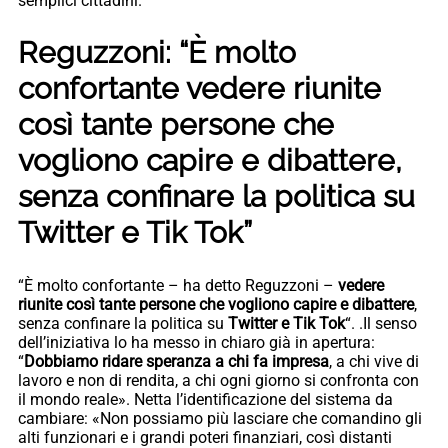
semplici cittadini.
Reguzzoni: “È molto
confortante vedere riunite
così tante persone che
vogliono capire e dibattere,
senza confinare la politica su
Twitter e Tik Tok”
“È molto confortante – ha detto Reguzzoni –
vedere
riunite così tante persone che vogliono capire e dibattere
,
senza confinare la politica su
Twitter e Tik Tok
“. .Il senso
dell’iniziativa lo ha messo in chiaro già in apertura:
“
Dobbiamo ridare speranza a chi fa impresa
, a chi vive di
lavoro e non di rendita, a chi ogni giorno si confronta con
il mondo reale». Netta l’identificazione del sistema da
cambiare: «Non possiamo più lasciare che comandino gli
alti funzionari e i grandi poteri finanziari, così distanti