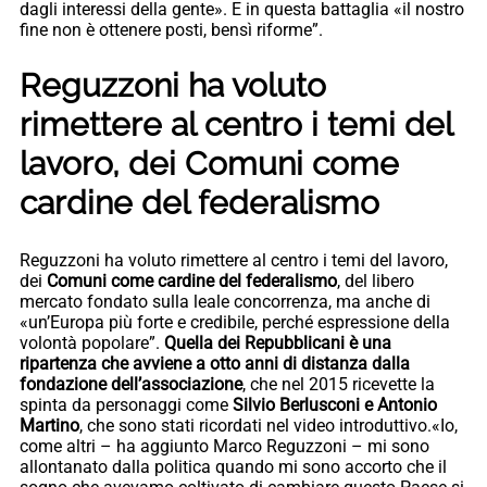
dagli interessi della gente». E in questa battaglia «il nostro
fine non è ottenere posti, bensì riforme”.
Reguzzoni ha voluto
rimettere al centro i temi del
lavoro, dei Comuni come
cardine del federalismo
Reguzzoni ha voluto rimettere al centro i temi del lavoro,
dei
Comuni come cardine del federalismo
, del libero
mercato fondato sulla leale concorrenza, ma anche di
«un’Europa più forte e credibile, perché espressione della
volontà popolare”.
Quella dei Repubblicani è una
ripartenza che avviene a otto anni di distanza dalla
fondazione dell’associazione
, che nel 2015 ricevette la
spinta da personaggi come
Silvio Berlusconi e Antonio
Martino
, che sono stati ricordati nel video introduttivo.«Io,
come altri – ha aggiunto Marco Reguzzoni – mi sono
allontanato dalla politica quando mi sono accorto che il