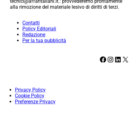
tecnici@affaritaliani.it.: provvederemo prontamente
alla rimozione del materiale lesivo di diritti di terzi.
Contatti
Policy Editoriali
Redazione
Per la tua pubblicità
Facebook
Instagram
LinkedIn
X
Privacy Policy
Cookie Policy
Preferenze Privacy