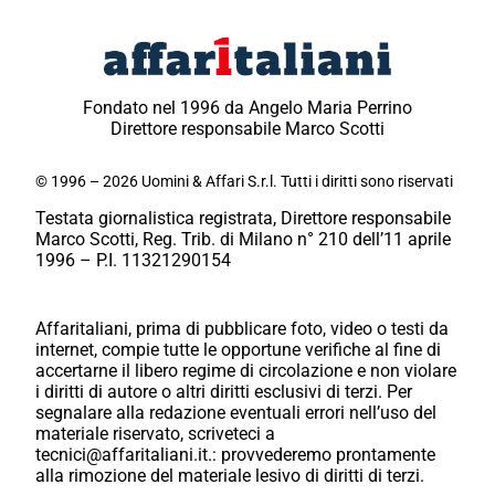
Fondato nel 1996 da Angelo Maria Perrino
Direttore responsabile Marco Scotti
© 1996 – 2026 Uomini & Affari S.r.l. Tutti i diritti sono riservati
Testata giornalistica registrata, Direttore responsabile
Marco Scotti, Reg. Trib. di Milano n° 210 dell’11 aprile
1996 – P.I. 11321290154
Affaritaliani, prima di pubblicare foto, video o testi da
internet, compie tutte le opportune verifiche al fine di
accertarne il libero regime di circolazione e non violare
i diritti di autore o altri diritti esclusivi di terzi. Per
segnalare alla redazione eventuali errori nell’uso del
materiale riservato, scriveteci a
tecnici@affaritaliani.it.: provvederemo prontamente
alla rimozione del materiale lesivo di diritti di terzi.