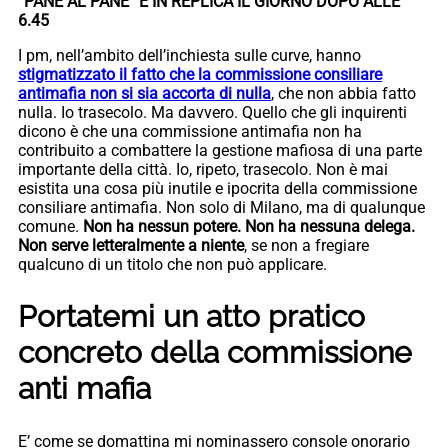
“PANE AL PANE” E IN REPLICA IL GIORNO DOPO ALLE
6.45
I pm, nell’ambito dell’inchiesta sulle curve, hanno
stigmatizzato il fatto che la commissione consiliare
antimafia non si sia accorta di nulla
, che non abbia fatto
nulla. Io trasecolo. Ma davvero. Quello che gli inquirenti
dicono è che una commissione antimafia non ha
contribuito a combattere la gestione mafiosa di una parte
importante della città. Io, ripeto, trasecolo. Non è mai
esistita una cosa più inutile e ipocrita della commissione
consiliare antimafia. Non solo di Milano, ma di qualunque
comune.
Non ha nessun potere. Non ha nessuna delega.
Non serve letteralmente a niente
, se non a fregiare
qualcuno di un titolo che non può applicare.
Portatemi un atto pratico
concreto della commissione
anti mafia
E’ come se domattina mi nominassero console onorario