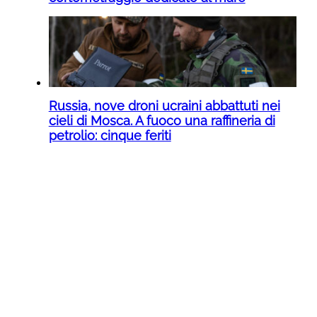
Russia, nove droni ucraini abbattuti nei
cieli di Mosca. A fuoco una raffineria di
petrolio: cinque feriti