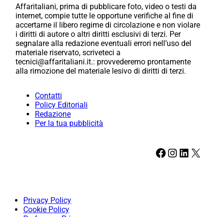
Affaritaliani, prima di pubblicare foto, video o testi da
internet, compie tutte le opportune verifiche al fine di
accertarne il libero regime di circolazione e non violare
i diritti di autore o altri diritti esclusivi di terzi. Per
segnalare alla redazione eventuali errori nell’uso del
materiale riservato, scriveteci a
tecnici@affaritaliani.it.: provvederemo prontamente
alla rimozione del materiale lesivo di diritti di terzi.
Contatti
Policy Editoriali
Redazione
Per la tua pubblicità
Facebook
Instagram
LinkedIn
X
Privacy Policy
Cookie Policy