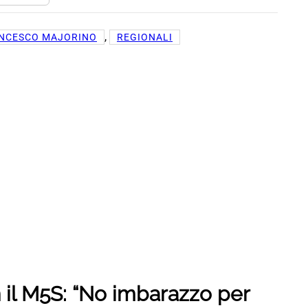
, 
NCESCO MAJORINO
REGIONALI
n il M5S: “No imbarazzo per