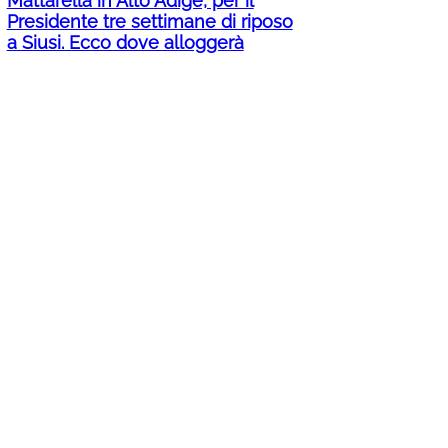
Mattarella in Alto Adige, per il
Presidente tre settimane di riposo
a Siusi. Ecco dove alloggerà