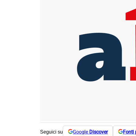
Google
Discover
Fonti 
Seguici su