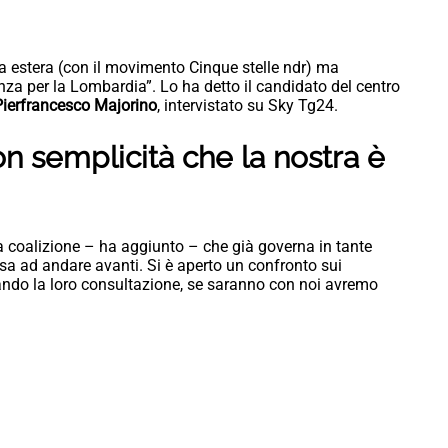
ca estera (con il movimento Cinque stelle ndr) ma
za per la Lombardia”. Lo ha detto il candidato del centro
ierfrancesco Majorino
, intervistato su Sky Tg24.
on semplicità che la nostra è
a coalizione – ha aggiunto – che già governa in tante
isa ad andare avanti. Si è aperto un confronto sui
pando la loro consultazione, se saranno con noi avremo