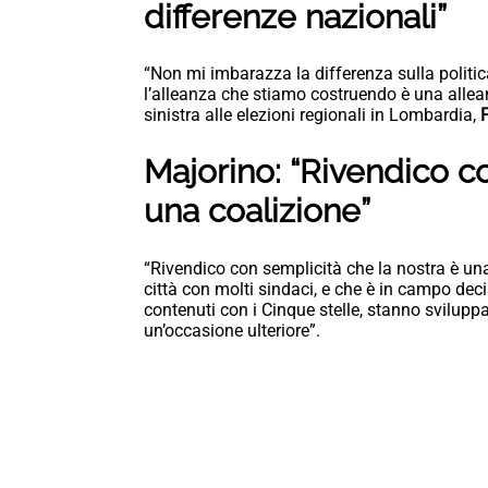
differenze nazionali”
“Non mi imbarazza la differenza sulla politi
l’alleanza che stiamo costruendo è una allean
sinistra alle elezioni regionali in Lombardia,
P
Majorino: “Rivendico c
una coalizione”
“Rivendico con semplicità che la nostra è un
città con molti sindaci, e che è in campo dec
contenuti con i Cinque stelle, stanno svilup
un’occasione ulteriore”.