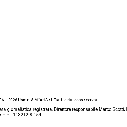
6 – 2026 Uomini & Affari S.r.l. Tutti i diritti sono riservati
ata giornalistica registrata, Direttore responsabile Marco Scotti, 
 – P.I. 11321290154