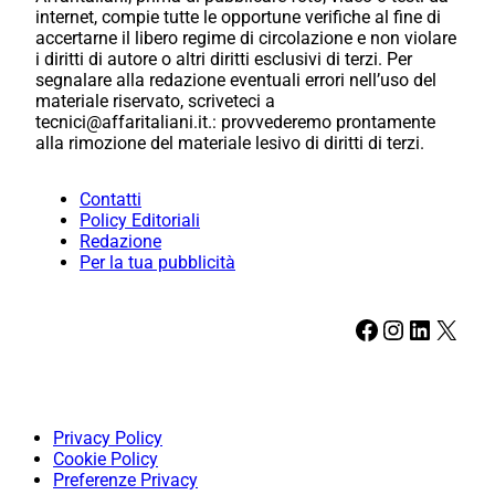
internet, compie tutte le opportune verifiche al fine di
accertarne il libero regime di circolazione e non violare
i diritti di autore o altri diritti esclusivi di terzi. Per
segnalare alla redazione eventuali errori nell’uso del
materiale riservato, scriveteci a
tecnici@affaritaliani.it.: provvederemo prontamente
alla rimozione del materiale lesivo di diritti di terzi.
Contatti
Policy Editoriali
Redazione
Per la tua pubblicità
Facebook
Instagram
LinkedIn
X
Privacy Policy
Cookie Policy
Preferenze Privacy