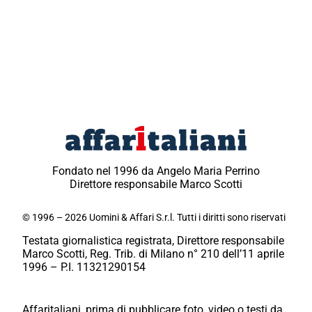
Fondato nel 1996 da Angelo Maria Perrino
Direttore responsabile Marco Scotti
© 1996 – 2026 Uomini & Affari S.r.l. Tutti i diritti sono riservati
Testata giornalistica registrata, Direttore responsabile
Marco Scotti, Reg. Trib. di Milano n° 210 dell’11 aprile
1996 – P.I. 11321290154
Affaritaliani, prima di pubblicare foto, video o testi da