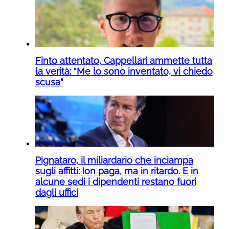
Finto attentato, Cappellari ammette tutta
la verità: “Me lo sono inventato, vi chiedo
scusa”
Pignataro, il miliardario che inciampa
sugli affitti: Ion paga, ma in ritardo. E in
alcune sedi i dipendenti restano fuori
dagli uffici