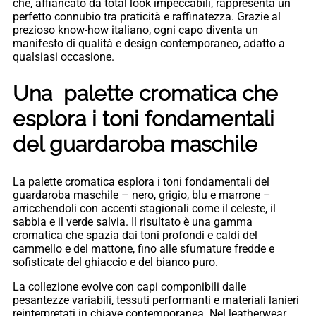
che, affiancato da total look impeccabili, rappresenta un
perfetto connubio tra praticità e raffinatezza. Grazie al
prezioso know-how italiano, ogni capo diventa un
manifesto di qualità e design contemporaneo, adatto a
qualsiasi occasione.
Una palette cromatica che
esplora i toni fondamentali
del guardaroba maschile
La palette cromatica esplora i toni fondamentali del
guardaroba maschile – nero, grigio, blu e marrone –
arricchendoli con accenti stagionali come il celeste, il
sabbia e il verde salvia. Il risultato è una gamma
cromatica che spazia dai toni profondi e caldi del
cammello e del mattone, fino alle sfumature fredde e
sofisticate del ghiaccio e del bianco puro.
La collezione evolve con capi componibili dalle
pesantezze variabili, tessuti performanti e materiali lanieri
reinterpretati in chiave contemporanea. Nel leatherwear,