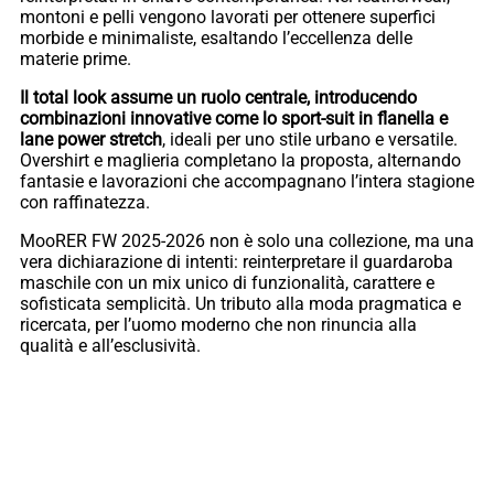
montoni e pelli vengono lavorati per ottenere superfici
morbide e minimaliste, esaltando l’eccellenza delle
materie prime.
Il total look assume un ruolo centrale, introducendo
combinazioni innovative come lo sport-suit in flanella e
lane power stretch
, ideali per uno stile urbano e versatile.
Overshirt e maglieria completano la proposta, alternando
fantasie e lavorazioni che accompagnano l’intera stagione
con raffinatezza.
MooRER FW 2025-2026 non è solo una collezione, ma una
vera dichiarazione di intenti: reinterpretare il guardaroba
maschile con un mix unico di funzionalità, carattere e
sofisticata semplicità. Un tributo alla moda pragmatica e
ricercata, per l’uomo moderno che non rinuncia alla
qualità e all’esclusività.