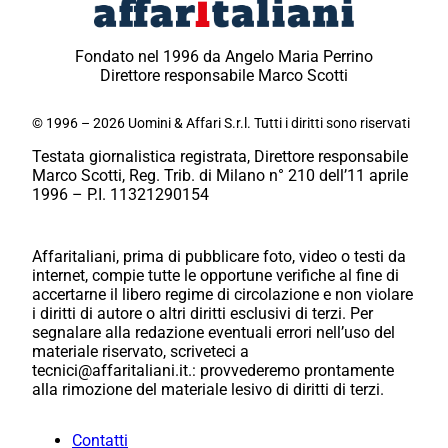
Fondato nel 1996 da Angelo Maria Perrino
Direttore responsabile Marco Scotti
© 1996 – 2026 Uomini & Affari S.r.l. Tutti i diritti sono riservati
Testata giornalistica registrata, Direttore responsabile
Marco Scotti, Reg. Trib. di Milano n° 210 dell’11 aprile
1996 – P.I. 11321290154
Affaritaliani, prima di pubblicare foto, video o testi da
internet, compie tutte le opportune verifiche al fine di
accertarne il libero regime di circolazione e non violare
i diritti di autore o altri diritti esclusivi di terzi. Per
segnalare alla redazione eventuali errori nell’uso del
materiale riservato, scriveteci a
tecnici@affaritaliani.it.: provvederemo prontamente
alla rimozione del materiale lesivo di diritti di terzi.
Contatti