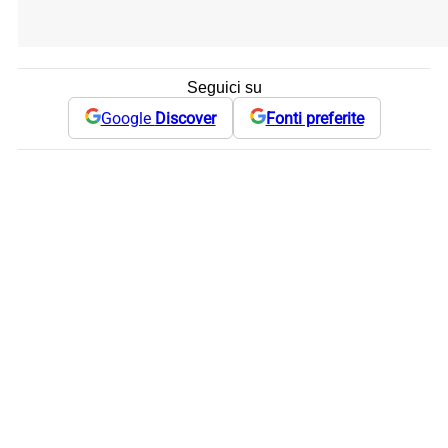
Seguici su
Google
Discover
Fonti preferite