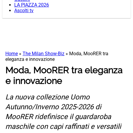
LA PIAZZA 2026
Ascolti tv
Home
»
The Milan Show-Biz
»
Moda, MooRER tra
eleganza e innovazione
Moda, MooRER tra eleganza
e innovazione
La nuova collezione Uomo
Autunno/Inverno 2025-2026 di
MooRER ridefinisce il guardaroba
maschile con capi raffinati e versatili