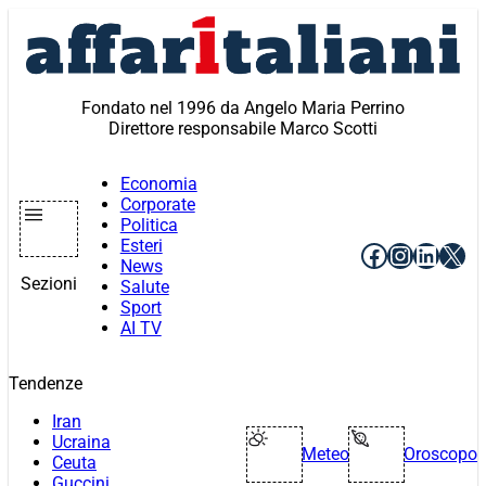
Vai
al
contenuto
Fondato nel 1996 da Angelo Maria Perrino
Direttore responsabile Marco Scotti
Economia
Corporate
Politica
Esteri
Facebook
Instagr
Linke
X
News
Sezioni
Salute
Sport
AI TV
Tendenze
Iran
Ucraina
Meteo
Oroscopo
Ceuta
Guccini