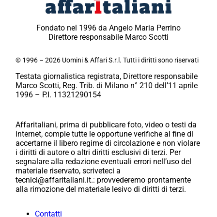
Fondato nel 1996 da Angelo Maria Perrino
Direttore responsabile Marco Scotti
© 1996 – 2026 Uomini & Affari S.r.l. Tutti i diritti sono riservati
Testata giornalistica registrata, Direttore responsabile
Marco Scotti, Reg. Trib. di Milano n° 210 dell’11 aprile
1996 – P.I. 11321290154
Affaritaliani, prima di pubblicare foto, video o testi da
internet, compie tutte le opportune verifiche al fine di
accertarne il libero regime di circolazione e non violare
i diritti di autore o altri diritti esclusivi di terzi. Per
segnalare alla redazione eventuali errori nell’uso del
materiale riservato, scriveteci a
tecnici@affaritaliani.it.: provvederemo prontamente
alla rimozione del materiale lesivo di diritti di terzi.
Contatti