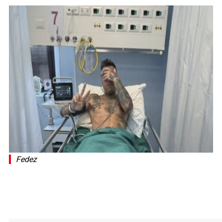
Fedez