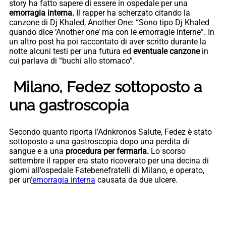
story ha fatto sapere di essere in ospedale per una
emorragia interna.
Il rapper ha scherzato citando la
canzone di Dj Khaled, Another One: “Sono tipo Dj Khaled
quando dice ‘Another one’ ma con le emorragie interne”. In
un altro post ha poi raccontato di aver scritto durante la
notte alcuni testi per una futura ed
eventuale canzone
in
cui parlava di “buchi allo stomaco”.
Milano, Fedez sottoposto a
una gastroscopia
Secondo quanto riporta l’Adnkronos Salute, Fedez è stato
sottoposto a una gastroscopia dopo una perdita di
sangue e a una
procedura per fermarla.
Lo scorso
settembre il rapper era stato ricoverato per una decina di
giorni all’ospedale Fatebenefratelli di Milano, e operato,
per un
‘emorragia interna
causata da due ulcere.