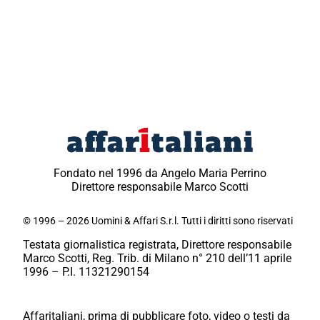
Fondato nel 1996 da Angelo Maria Perrino
Direttore responsabile Marco Scotti
© 1996 – 2026 Uomini & Affari S.r.l. Tutti i diritti sono riservati
Testata giornalistica registrata, Direttore responsabile
Marco Scotti, Reg. Trib. di Milano n° 210 dell’11 aprile
1996 – P.I. 11321290154
Affaritaliani, prima di pubblicare foto, video o testi da