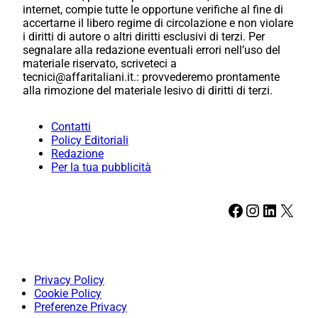
internet, compie tutte le opportune verifiche al fine di
accertarne il libero regime di circolazione e non violare
i diritti di autore o altri diritti esclusivi di terzi. Per
segnalare alla redazione eventuali errori nell’uso del
materiale riservato, scriveteci a
tecnici@affaritaliani.it.: provvederemo prontamente
alla rimozione del materiale lesivo di diritti di terzi.
Contatti
Policy Editoriali
Redazione
Per la tua pubblicità
Facebook
Instagram
LinkedIn
X
Privacy Policy
Cookie Policy
Preferenze Privacy