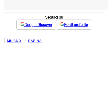
Seguici su
Google
Discover
Fonti preferite
, 
MILANO
RAPINA