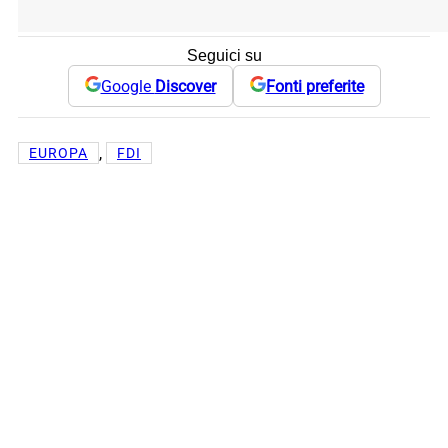
Seguici su
Google
Discover
Fonti preferite
, 
EUROPA
FDI