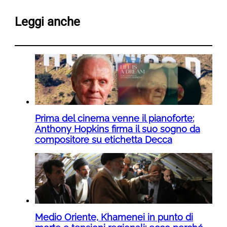
Leggi anche
Prima del cinema venne il pianoforte:
Anthony Hopkins firma il suo sogno da
compositore su etichetta Decca
Medio Oriente, Khamenei in punto di