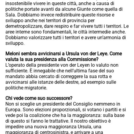
insostenibile vivere in queste città, anche a causa di
politiche portate avanti da alcune Giunte come quella di
Sala. Dobbiamo invece redistribuire queste risorse e
sviluppo anche nei territori di provincia per
demetropolizzare, dare respiro e far vivere tutti i territori. Le
aree interne sono fondamentali, le città intermedie anche.
Dobbiamo valorizzare tutti i territori e avere un’armonia di
sviluppo.
Meloni sembra avvicinarsi a Ursula von der Leye. Come
valuta la sua presidenza alla Commissione?
L’operato della presidente von der Leyen lo valuto non
sufficiente. È innegabile che nell’ultima fase del suo
mandato abbia cercato di correggere la sua rotta e
avvicinarsi alle istanze delle destre, ad esempio sulle
politiche migratorie.
Chi vede come suo successore?
Non si sceglie un presidente del Consiglio nemmeno in
Europa. Sono elezioni proporzionali, si votano i partiti e si
vede poi la coalizione che ha la maggioranza: sulla base
di questo si fanno le trattative. Il nostro obiettivo è
impedire una nuova maggioranza Ursula, una
maggioranza di centrosinistra, e arrivare a una