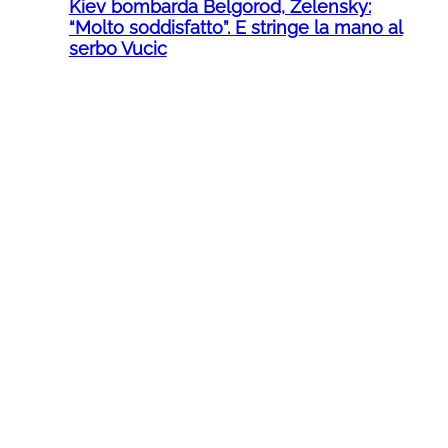
Kiev bombarda Belgorod, Zelensky:
“Molto soddisfatto”. E stringe la mano al
serbo Vucic