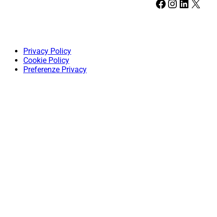
Facebook
Instagram
LinkedIn
X
Privacy Policy
Cookie Policy
Preferenze Privacy