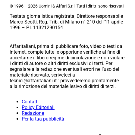
© 1996 – 2026 Uomini & Affari S.r.l. Tutti i diritti sono riservati
Testata giornalistica registrata, Direttore responsabile
Marco Scotti, Reg. Trib. di Milano n° 210 dell’11 aprile
1996 – P.I. 11321290154
Affaritaliani, prima di pubblicare foto, video o testi da
internet, compie tutte le opportune verifiche al fine di
accertarne il libero regime di circolazione e non violare
i diritti di autore o altri diritti esclusivi di terzi. Per
segnalare alla redazione eventuali errori nell’uso del
materiale riservato, scriveteci a
tecnici@affaritaliani.it.: provvederemo prontamente
alla rimozione del materiale lesivo di diritti di terzi.
Contatti
Policy Editoriali
Redazione
Per la tua pubblicità