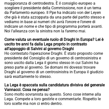
maggioranza di centrodestra. È il consiglio europeo a
scegliere il presidente della Commissione, non è un tema
da Parlamento europeo. Il Ppe ha indicato von der Leyen
che già è stata azzoppata da una parte del partito stesso e
vediamo in base ai numeri chi avrà l’onore e l’onere di
indicare un nome e che tipo di programma porterà avanti.
Noi l’alleanza con la sinistra non la faremo mai.
Come valuta un eventuale ruolo di Draghi in Europa? Lei è
uscito tre anni fa dalla Lega proprio in contrasto
all’appoggio di Salvini al governo Draghi
Ho contestato l’operazione Draghi. È stato proposto come
presidente del Consiglio di un governo di centrosinistra e
sono uscito dalla Lega il giorno stesso in cui Salvini ha
preso parte al governo. Se domani mi dovessi trovare
Draghi al governo di un centrosinistra in Europa il giudizio
sarà esattamente lo stesso.
La Lega è spaccata sulla candidatura divisiva del generale
Vannacci. Cosa ne pensa?
Sono molto sovranista su questo. Sono cose interne alla
Lega. Compete a loro gestirle e commentarle. Rispetto le
loro scelte ma non ci entro dentro.