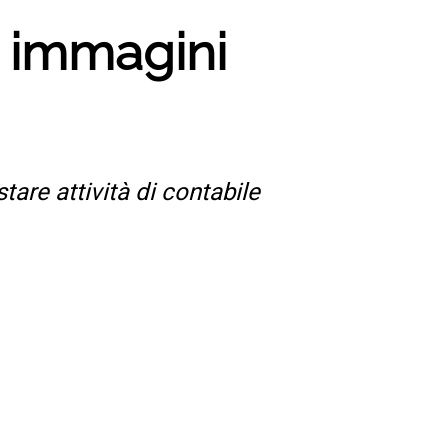
le immagini
are attività di contabile