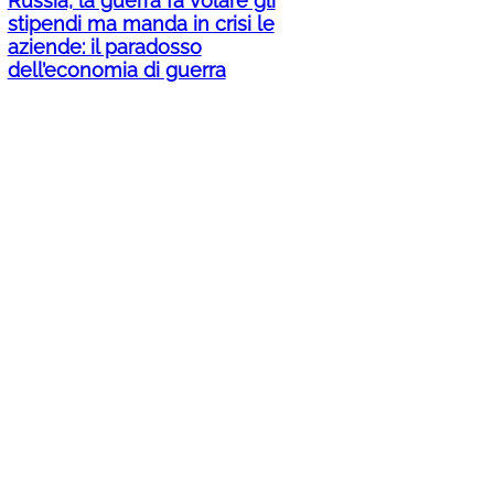
Russia, la guerra fa volare gli
stipendi ma manda in crisi le
aziende: il paradosso
dell’economia di guerra