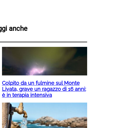
ggi anche
Colpito da un fulmine sul Monte
Livata, grave un ragazzo di 16 anni:
è in terapia intensiva