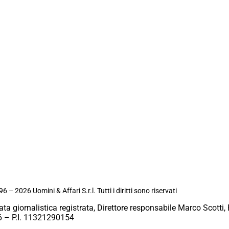
6 – 2026 Uomini & Affari S.r.l. Tutti i diritti sono riservati
ata giornalistica registrata, Direttore responsabile Marco Scotti, 
 – P.I. 11321290154