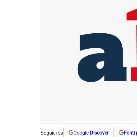
Google
Discover
Fonti 
Seguici su