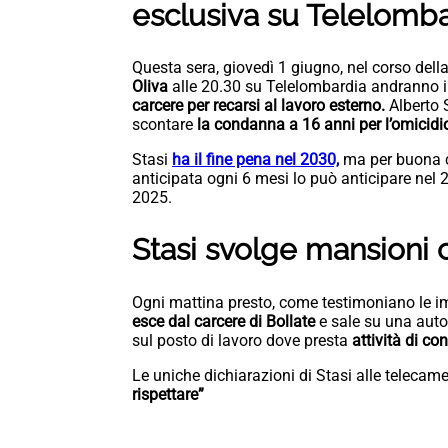
esclusiva su Telelomb
Questa sera, giovedì 1 giugno, nel corso dell
Oliva
alle 20.30 su Telelombardia andranno 
carcere per recarsi al lavoro esterno.
Alberto 
scontare
la condanna a 16 anni per l’omicidio
Stasi
ha il fine pena nel 2030,
ma per buona co
anticipata ogni 6 mesi lo può anticipare nel 2
2025.
Stasi svolge mansioni 
Ogni mattina presto, come testimoniano le 
esce dal carcere di Bollate
e sale su una aut
sul posto di lavoro dove presta
attività di con
Le uniche dichiarazioni di Stasi alle telecame
rispettare”