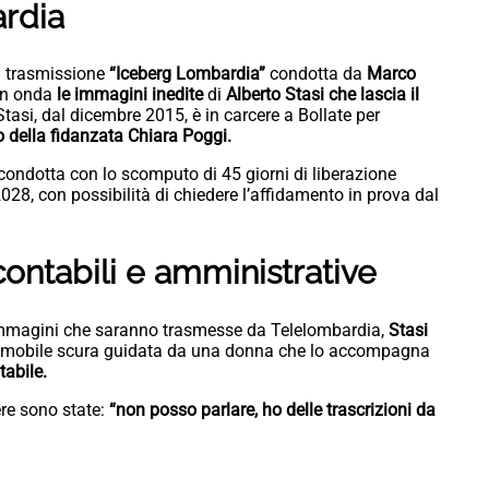
ardia
a trasmissione
“Iceberg Lombardia”
condotta da
Marco
in onda
le immagini inedite
di
Alberto Stasi che lascia il
Stasi, dal dicembre 2015, è in carcere a Bollate per
 della fidanzata Chiara Poggi.
ndotta con lo scomputo di 45 giorni di liberazione
028, con possibilità di chiedere l’affidamento in prova dal
contabili e amministrative
immagini che saranno trasmesse da Telelombardia,
Stasi
omobile scura guidata da una donna che lo accompagna
tabile.
re sono state:
“non posso parlare, ho delle trascrizioni da