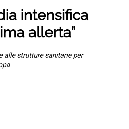
”
ia intensifica
ima allerta”
alle strutture sanitarie per
ropa