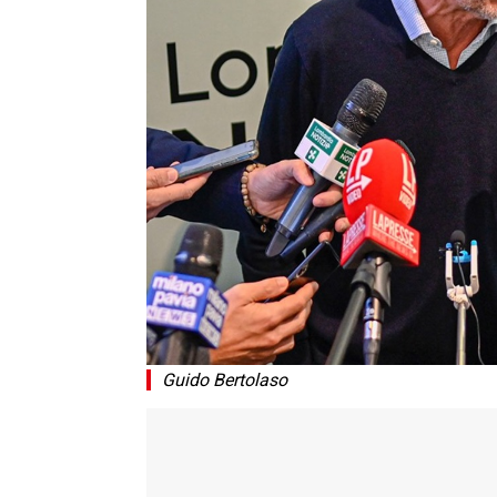
Guido Bertolaso