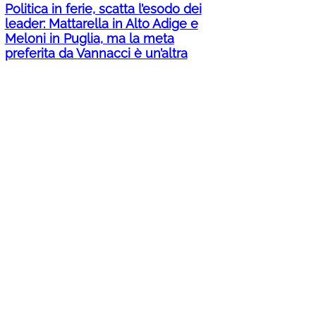
Politica in ferie, scatta l’esodo dei
leader: Mattarella in Alto Adige e
Meloni in Puglia, ma la meta
preferita da Vannacci è un’altra