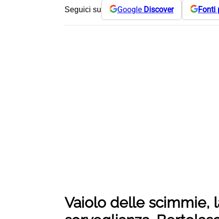
Google
Discover
Fonti 
Seguici su
Vaiolo delle scimmie, l