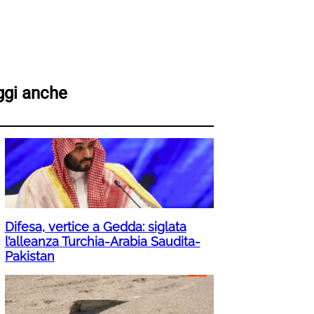
ggi anche
Difesa, vertice a Gedda: siglata
l’alleanza Turchia-Arabia Saudita-
Pakistan