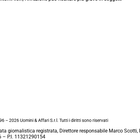
6 – 2026 Uomini & Affari S.r.l. Tutti i diritti sono riservati
ata giornalistica registrata, Direttore responsabile Marco Scotti, 
 – P.I. 11321290154