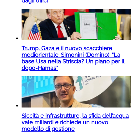
dagli uffici
Trump, Gaza e il nuovo scacchiere
mediorientale. Simonini (Domino): “La
base Usa nella Striscia? Un piano per il
dopo-Hamas”
Siccità e infrastrutture, la sfida dell’acqua
vale miliardi e richiede un nuovo
modello di gestione