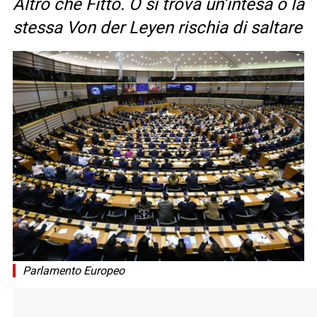
Altro che Fitto. O si trova un’intesa o la
stessa Von der Leyen rischia di saltare
Parlamento Europeo