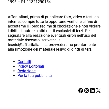
1996 – P.I. 11321290154
Affaritaliani, prima di pubblicare foto, video o testi da
internet, compie tutte le opportune verifiche al fine di
accertarne il libero regime di circolazione e non violare
i diritti di autore o altri diritti esclusivi di terzi. Per
segnalare alla redazione eventuali errori nell’uso del
materiale riservato, scriveteci a
tecnici@affaritaliani.it.: provvederemo prontamente
alla rimozione del materiale lesivo di diritti di terzi.
Contatti
Policy Editoriali
Redazione
Per la tua pubblicità
Facebook
Instagram
LinkedIn
X