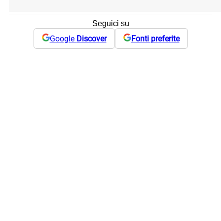
Seguici su
Google
Discover
Fonti preferite