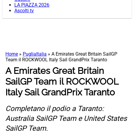
LA PIAZZA 2026
Ascolti tv
Home
»
PugliaItalia
»
A Emirates Great Britain SailGP
Team il ROCKWOOL Italy Sail GrandPrix Taranto
A Emirates Great Britain
SailGP Team il ROCKWOOL
Italy Sail GrandPrix Taranto
Completano il podio a Taranto:
Australia SailGP Team e United States
SailGP Team.