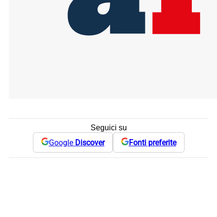
Seguici su
Google
Discover
Fonti preferite