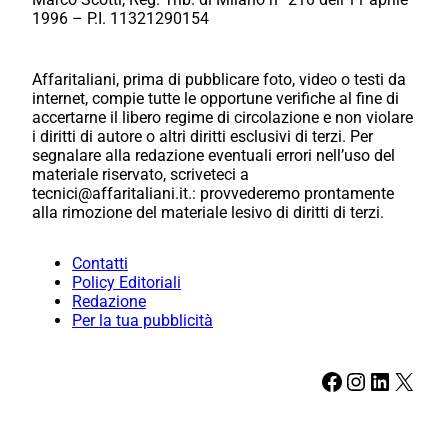
1996 – P.I. 11321290154
Affaritaliani, prima di pubblicare foto, video o testi da
internet, compie tutte le opportune verifiche al fine di
accertarne il libero regime di circolazione e non violare
i diritti di autore o altri diritti esclusivi di terzi. Per
segnalare alla redazione eventuali errori nell’uso del
materiale riservato, scriveteci a
tecnici@affaritaliani.it.: provvederemo prontamente
alla rimozione del materiale lesivo di diritti di terzi.
Contatti
Policy Editoriali
Redazione
Per la tua pubblicità
Facebook
Instagram
LinkedIn
X