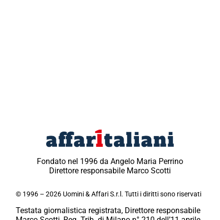
Fondato nel 1996 da Angelo Maria Perrino
Direttore responsabile Marco Scotti
© 1996 – 2026 Uomini & Affari S.r.l. Tutti i diritti sono riservati
Testata giornalistica registrata, Direttore responsabile
Marco Scotti, Reg. Trib. di Milano n° 210 dell’11 aprile