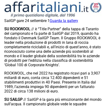
SailGP gare 24 settembre 1
Guarda la gallery
SU ROCKWOOL
// è “Title Partner” della tappa di Taranto
del campionato e fa parte di SailGP dal 2019, quando ha
fondato il Denmark SailGP Team. Il Gruppo ROCKWOOL è
leader nella produzione di prodotti in lana di roccia
completamente riciclabili e, all’inizio di quest’anno, è stato
riconosciuto come una delle aziende più sostenibili al
mondo e il leader globale della sostenibilità tra le aziende
di prodotti per l’edilizia nella classifica di sostenibilità
‘Global 100 di Corporate Knights’.
ROCKWOOL, che nel 2022 ha registrato ricavi pari a 3,907
miliardi di euro, conta circa 12.400 dipendenti e 51
stabilimenti produttivi in 40 Paesi. Presente in Italia dal
1989, l’azienda impiega 90 dipendenti per un fatturato
2022 di circa 138 milioni di euro.
SU SAILGP
// SailGP è la gara più emozionante del mondo
sull’acqua. Il campionato globale vede le squadre