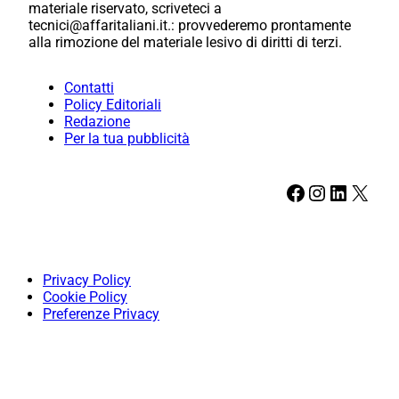
materiale riservato, scriveteci a
tecnici@affaritaliani.it.: provvederemo prontamente
alla rimozione del materiale lesivo di diritti di terzi.
Contatti
Policy Editoriali
Redazione
Per la tua pubblicità
Facebook
Instagram
LinkedIn
X
Privacy Policy
Cookie Policy
Preferenze Privacy