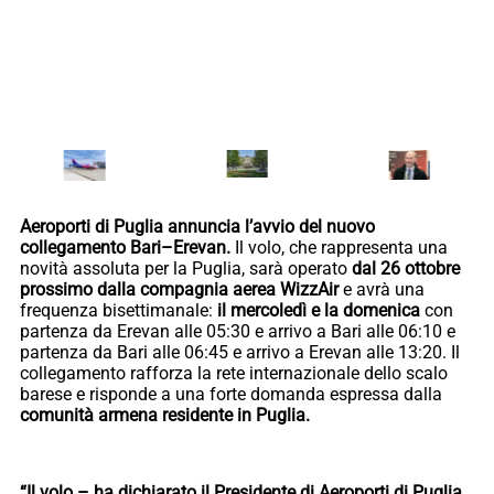
Aeroporti di Puglia annuncia l’avvio del nuovo
collegamento Bari–Erevan.
Il volo, che rappresenta una
novità assoluta per la Puglia, sarà operato
dal 26 ottobre
prossimo dalla compagnia aerea WizzAir
e avrà una
frequenza bisettimanale:
il mercoledì e la domenica
con
partenza da Erevan alle 05:30 e arrivo a Bari alle 06:10 e
partenza da Bari alle 06:45 e arrivo a Erevan alle 13:20. Il
collegamento rafforza la rete internazionale dello scalo
barese e risponde a una forte domanda espressa dalla
comunità armena residente in Puglia.
“Il volo – ha dichiarato il Presidente di Aeroporti di Puglia,