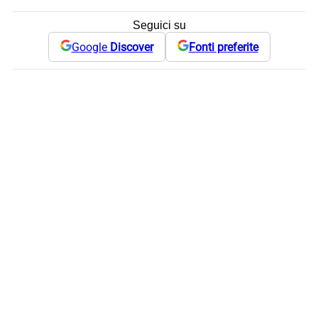
Seguici su
Google
Discover
Fonti preferite