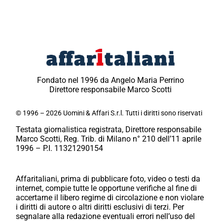
Fondato nel 1996 da Angelo Maria Perrino
Direttore responsabile Marco Scotti
© 1996 – 2026 Uomini & Affari S.r.l. Tutti i diritti sono riservati
Testata giornalistica registrata, Direttore responsabile
Marco Scotti, Reg. Trib. di Milano n° 210 dell’11 aprile
1996 – P.I. 11321290154
Affaritaliani, prima di pubblicare foto, video o testi da
internet, compie tutte le opportune verifiche al fine di
accertarne il libero regime di circolazione e non violare
i diritti di autore o altri diritti esclusivi di terzi. Per
segnalare alla redazione eventuali errori nell’uso del