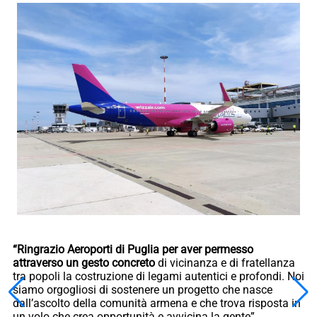
“Ringrazio Aeroporti di Puglia per aver permesso
attraverso un gesto concreto
di vicinanza e di fratellanza
tra popoli la costruzione di legami autentici e profondi. Noi
siamo orgogliosi di sostenere un progetto che nasce
dall’ascolto della comunità armena e che trova risposta in
un volo che crea opportunità e avvicina la gente”.