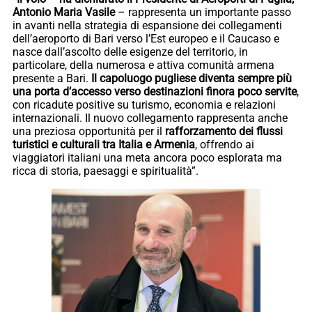
Antonio Maria Vasile
– rappresenta un importante passo
in avanti nella strategia di espansione dei collegamenti
dell’aeroporto di Bari verso l’Est europeo e il Caucaso e
nasce dall’ascolto delle esigenze del territorio, in
particolare, della numerosa e attiva comunità armena
presente a Bari.
Il capoluogo pugliese diventa sempre più
una porta d’accesso verso destinazioni finora poco servite
,
con ricadute positive su turismo, economia e relazioni
internazionali. Il nuovo collegamento rappresenta anche
una preziosa opportunità per il
rafforzamento dei flussi
turistici e culturali tra Italia e Armenia
, offrendo ai
viaggiatori italiani una meta ancora poco esplorata ma
ricca di storia, paesaggi e spiritualità”.