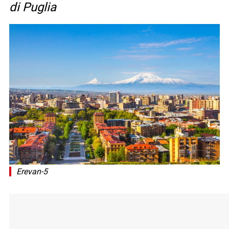
di Puglia
Erevan-5