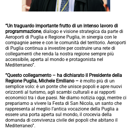
“Un traguardo importante frutto di un intenso lavoro di
programmazione
, dialogo e visione strategica da parte di
Aeroporti di Puglia e Regione Puglia, in sinergia con le
compagnie aeree e con le comunità del territorio. Aeroporti
di Puglia continua a investire per costruire una rete di
collegamenti che renda la nostra regione sempre più
accessibile, aperta al mondo e protagonista nel
Mediterraneo”.
“Questo collegamento – ha dichiarato il Presidente della
Regione Puglia, Michele Emiliano –
è molto più di un
semplice volo: è un ponte che unisce popoli e apre nuovi
orizzonti al turismo, agli scambi culturali e ai rapporti
economici tra i due paesi. Ne diamo notizia oggi, mentre ci
prepariamo a vivere la Festa di San Nicola, un santo che
rappresenta al meglio l’antica vocazione della Puglia a
essere una porta aperta sul mondo, il crocevia della
domanda di convivenza civile dei popoli che abitano il
Mediterraneo”.