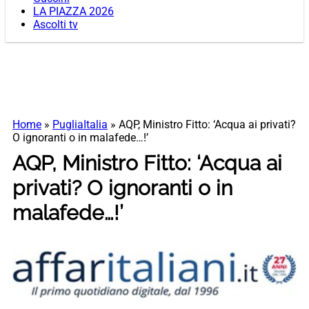
LA PIAZZA 2026
Ascolti tv
Home
»
PugliaItalia
»
AQP, Ministro Fitto: ‘Acqua ai privati?
O ignoranti o in malafede…!’
AQP, Ministro Fitto: ‘Acqua ai
privati? O ignoranti o in
malafede…!’