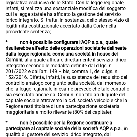
legislativa esclusiva dello Stato. Con la legge regionale,
infatti, si realizza una sostanziale modifica del soggetto
cui la legge statale ha affidato la gestione del servizio
idrico integrato. Si tratta, in sostanza, dello stesso vizio di
legittimità costituzionale accertato dalla Corte nella
precedente sentenza;
*
non è possibile configurare l’AQP s.p.a., quale
risulterebbe all’esito delle operazioni societarie delineate
dalla legge regionale, come una società in house dei
Comuni,
alla quale affidare direttamente il servizio idrico
integrato secondo le modalità definite dal d.lgs. n.
201/2022 e dall’art. 149 – bis, comma 1, del d.lgs. n.
152/2016. Difetta, infatti, la sussistenza del requisito del
controllo analogo congiunto sulla società, dal momento
che la legge regionale in esame prevede che tale controllo
sia esercitato anche dai Comuni non titolari di quote del
capitale sociale attraverso la c.d. società veicolo e che la
Regione resti titolare di una partecipazione societaria
maggioritaria e molto rilevante (80% del capitale);
*
non è possibile per la Regione continuare a
partecipare al capitale sociale della società AQP s.p.a.
, in
qualità di gestore del servizio idrico integrato, dal