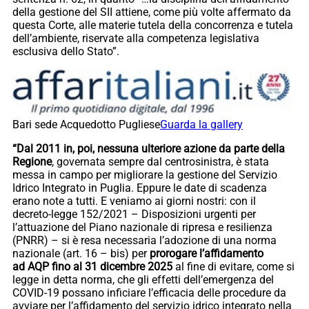
della gestione del SII attiene, come più volte affermato da
questa Corte, alle materie tutela della concorrenza e tutela
dell’ambiente, riservate alla competenza legislativa
esclusiva dello Stato”.
Bari sede Acquedotto Pugliese
Guarda la gallery
“Dal 2011 in, poi, nessuna ulteriore azione da parte della
Regione
, governata sempre dal centrosinistra, è stata
messa in campo per migliorare la gestione del Servizio
Idrico Integrato in Puglia. Eppure le date di scadenza
erano note a tutti. E veniamo ai giorni nostri: con il
decreto-legge 152/2021 – Disposizioni urgenti per
l’attuazione del Piano nazionale di ripresa e resilienza
(PNRR) – si è resa necessaria l’adozione di una norma
nazionale (art. 16 – bis) per
prorogare l’affidamento
ad AQP fino al 31 dicembre 2025
al fine di evitare, come si
legge in detta norma, che gli effetti dell’emergenza del
COVID-19 possano inficiare l’efficacia delle procedure da
avviare per l’affidamento del servizio idrico integrato nella