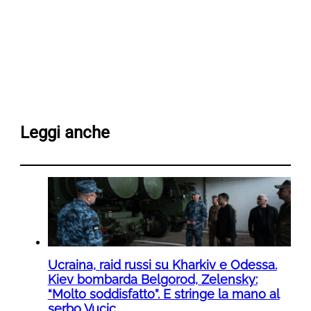
Leggi anche
Ucraina, raid russi su Kharkiv e Odessa.
Kiev bombarda Belgorod, Zelensky:
“Molto soddisfatto”. E stringe la mano al
serbo Vucic