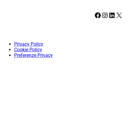
Facebook
Instagram
LinkedIn
X
Privacy Policy
Cookie Policy
Preferenze Privacy