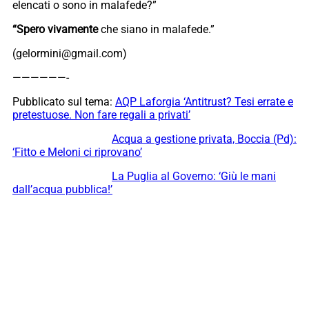
elencati o sono in malafede?”
“Spero vivamente
che siano in malafede.”
(gelormini@gmail.com)
——————-
Pubblicato sul tema:
AQP Laforgia ‘Antitrust? Tesi errate e
pretestuose. Non fare regali a privati’
Acqua a gestione privata, Boccia (Pd):
‘Fitto e Meloni ci riprovano’
La Puglia al Governo: ‘Giù le mani
dall’acqua pubblica!’