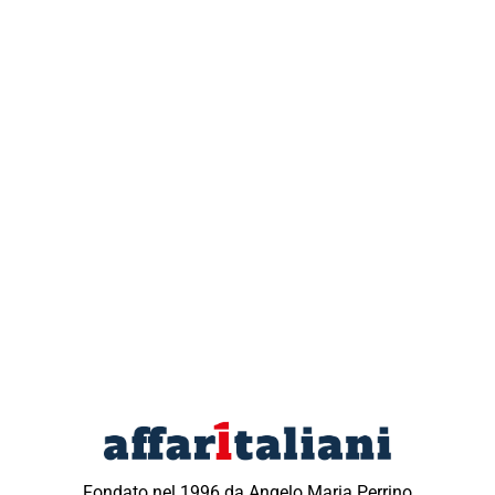
Fondato nel 1996 da Angelo Maria Perrino