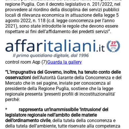
regione Puglia. Con il decreto legislativo n. 201/2022, nel
provvedere al riordino della disciplina dei servizi pubblici
locali di rilevanza economica in attuazione della legge 5
agosto 2022, n. 118 (c.d. legge concorrenza per l’anno
2021), sono state introdotte le regole che devono essere
rispettare ai fini dell’affidamento dei predetti servizi”.
control room Aqp (7)
Guarda la gallery
“L’impugnativa del Governo, inoltre, ha tenuto conto delle
osservazioni
dell’Autorità Garante della Concorrenza e del
Mercato che in sei pagine, inviate per conoscenza al
presidente della Regione Puglia, sostiene che la legge
regionale presenta ‘presenti profili di incostituzionalità’
perché:
*
rappresenta un’inammissibile ‘intrusione’ del
legislatore regionale nell’ambito delle materie
dell’ordinamento civile
, della tutela della concorrenza e
della tutela dell’ambiente, tutte riservate alla competenza