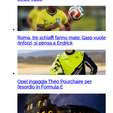
Roma, tre schiaffi fanno male: Gasp vuole
rinforzi, si pensa a Endrick
Opel ingaggia Théo Pourchaire per
l’esordio in Formula E