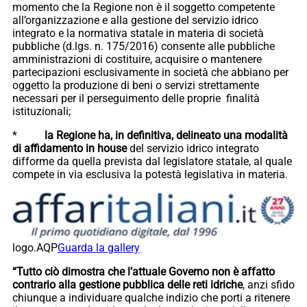
momento che la Regione non è il soggetto competente
all’organizzazione e alla gestione del servizio idrico
integrato e la normativa statale in materia di società
pubbliche (d.lgs. n. 175/2016) consente alle pubbliche
amministrazioni di costituire, acquisire o mantenere
partecipazioni esclusivamente in società che abbiano per
oggetto la produzione di beni o servizi strettamente
necessari per il perseguimento delle proprie finalità
istituzionali;
*
la Regione ha, in definitiva, delineato una modalità
di affidamento in house
del servizio idrico integrato
difforme da quella prevista dal legislatore statale, al quale
compete in via esclusiva la potestà legislativa in materia.
logo.AQP
Guarda la gallery
“Tutto ciò dimostra che l’attuale Governo non è affatto
contrario alla gestione pubblica delle reti idriche
, anzi sfido
chiunque a individuare qualche indizio che porti a ritenere