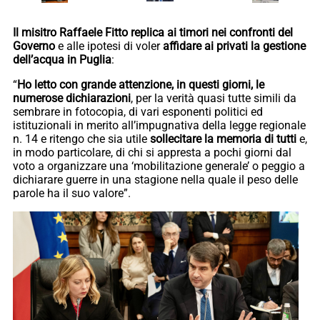
Il misitro Raffaele Fitto replica ai timori nei confronti del
Governo
e alle ipotesi di voler
affidare ai privati la gestione
dell’acqua in Puglia
:
“
Ho letto con grande attenzione, in questi giorni, le
numerose dichiarazioni
, per la verità quasi tutte simili da
sembrare in fotocopia, di vari esponenti politici ed
istituzionali in merito all’impugnativa della legge regionale
n. 14 e ritengo che sia utile
sollecitare la memoria di tutti
e,
in modo particolare, di chi si appresta a pochi giorni dal
voto a organizzare una ‘mobilitazione generale’ o peggio a
dichiarare guerre in una stagione nella quale il peso delle
parole ha il suo valore”.