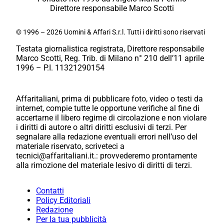
Direttore responsabile Marco Scotti
© 1996 – 2026 Uomini & Affari S.r.l. Tutti i diritti sono riservati
Testata giornalistica registrata, Direttore responsabile
Marco Scotti, Reg. Trib. di Milano n° 210 dell’11 aprile
1996 – P.I. 11321290154
Affaritaliani, prima di pubblicare foto, video o testi da
internet, compie tutte le opportune verifiche al fine di
accertarne il libero regime di circolazione e non violare
i diritti di autore o altri diritti esclusivi di terzi. Per
segnalare alla redazione eventuali errori nell’uso del
materiale riservato, scriveteci a
tecnici@affaritaliani.it.: provvederemo prontamente
alla rimozione del materiale lesivo di diritti di terzi.
Contatti
Policy Editoriali
Redazione
Per la tua pubblicità