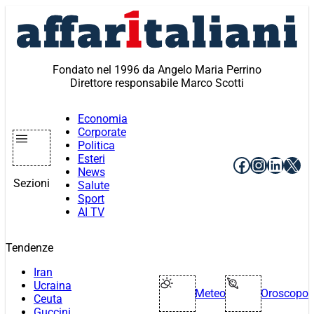
Vai
al
contenuto
Fondato nel 1996 da Angelo Maria Perrino
Direttore responsabile Marco Scotti
Economia
Corporate
Politica
Esteri
Facebook
Instagr
Linke
X
News
Sezioni
Salute
Sport
AI TV
Tendenze
Iran
Ucraina
Meteo
Oroscopo
Ceuta
Guccini