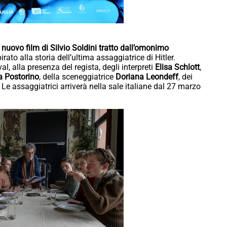
il nuovo film di Silvio Soldini tratto dall’omonimo
spirato alla storia dell’ultima assaggiatrice di Hitler.
l, alla presenza del regista, degli interpreti
Elisa Schlott
,
a Postorino
, della sceneggiatrice
Doriana Leondeff
, dei
. Le assaggiatrici arriverà nella sale italiane dal 27 marzo