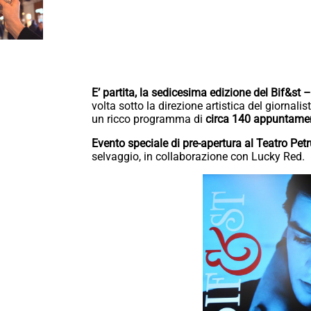
E’ partita, la sedicesima edizione del Bif&st 
volta sotto la direzione artistica del giornali
un ricco programma di
circa 140 appuntamen
Evento speciale di pre-apertura al Teatro Petru
selvaggio, in collaborazione con Lucky Red.