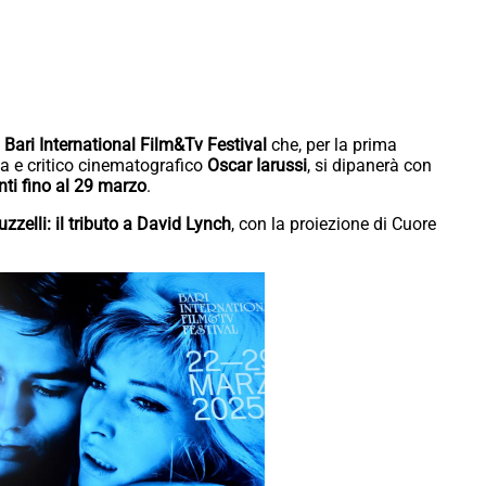
– Bari International Film&Tv Festival
che, per la prima
sta e critico cinematografico
Oscar Iarussi
, si dipanerà con
ti fino al 29 marzo
.
zzelli: il tributo a David Lynch
, con la proiezione di Cuore