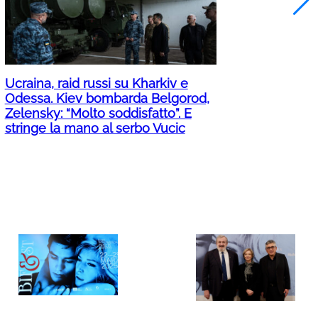
Ucraina, raid russi su Kharkiv e
Odessa. Kiev bombarda Belgorod,
Zelensky: “Molto soddisfatto”. E
stringe la mano al serbo Vucic