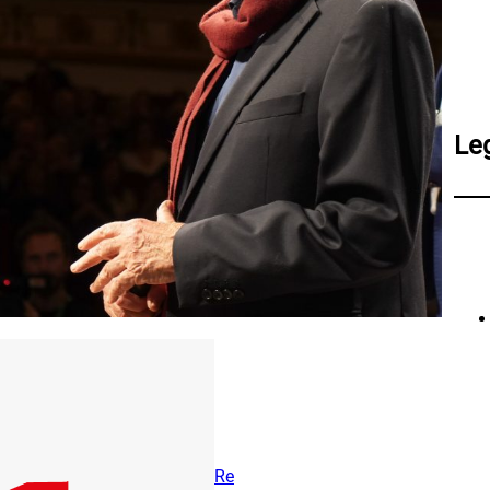
Le
Re