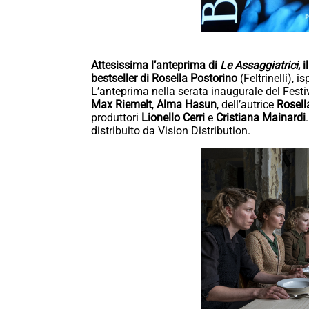
Attesissima l’anteprima di
Le Assaggiatrici
, 
bestseller di Rosella Postorino
(Feltrinelli), i
L’anteprima nella serata inaugurale del Festiva
Max Riemelt
,
Alma Hasun
, dell’autrice
Rosell
produttori
Lionello Cerri
e
Cristiana Mainardi
distribuito da Vision Distribution.