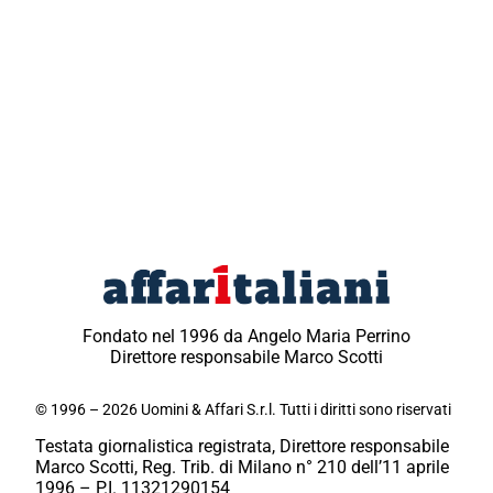
Fondato nel 1996 da Angelo Maria Perrino
Direttore responsabile Marco Scotti
© 1996 – 2026 Uomini & Affari S.r.l. Tutti i diritti sono riservati
Testata giornalistica registrata, Direttore responsabile
Marco Scotti, Reg. Trib. di Milano n° 210 dell’11 aprile
1996 – P.I. 11321290154