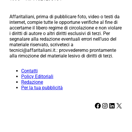
Affaritaliani, prima di pubblicare foto, video o testi da
internet, compie tutte le opportune verifiche al fine di
accertarne il libero regime di circolazione e non violare
i diritti di autore o altri diritti esclusivi di terzi. Per
segnalare alla redazione eventuali errori nell’uso del
materiale riservato, scriveteci a
tecnici@affaritaliani.it.: provvederemo prontamente
alla rimozione del materiale lesivo di diritti di terzi.
Contatti
Policy Editoriali
Redazione
Per la tua pubblicità
Facebook
Instagram
LinkedIn
X