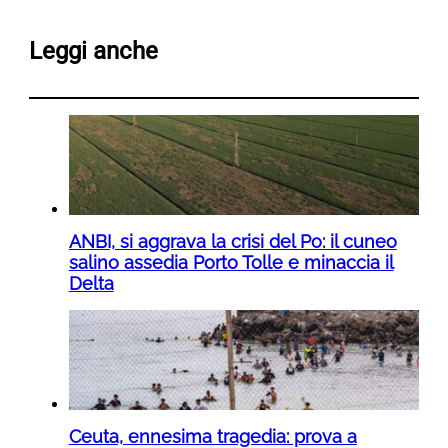
Leggi anche
ANBI, si aggrava la crisi del Po: il cuneo
salino assedia Porto Tolle e minaccia il
Delta
Ceuta, ennesima tragedia: prova a