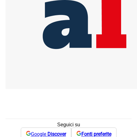
Seguici su
Google
Discover
Fonti preferite