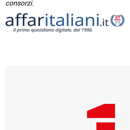
consorzi.