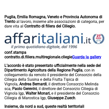
Puglia, Emilia Romagna, Veneto e Provincia Autonoma di
Trento
al lavoro, insieme alle associazioni di categoria, per
dare vita al
Contratto di filiera del Ciliegio.
conf.stampa
contratto.di.filiera.multiregionale.cliegie
Guarda la gallery
L’accordo è stato presentato ufficialmente nella sede del
Dipartimento Agricoltura della Regione Puglia
, con in
collegamento da remoto il presidente del Consorzio della
Ciliegia della Susina e della Frutta Tipica di
Vignola,
Andrea Bernardi
, il direttore Consorzio Melinda
sca,
Paolo Gerevini
, il direttore del Consorzio Ciliegia di
Vignola Igp,
Walter Monari,
e il presidente del Consorzio
Ciliegia di Marostica Igp,
Giuseppe Zuech
.
Insieme, da nord a sud, queste realtà territoriali