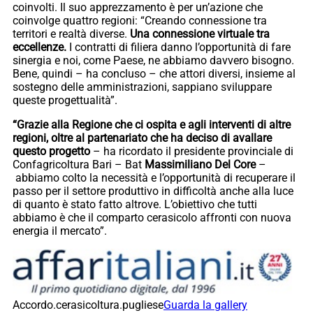
coinvolti. Il suo apprezzamento è per un’azione che
coinvolge quattro regioni: “Creando connessione tra
territori e realtà diverse.
Una connessione virtuale tra
eccellenze.
I contratti di filiera danno l’opportunità di fare
sinergia e noi, come Paese, ne abbiamo davvero bisogno.
Bene, quindi – ha concluso – che attori diversi, insieme al
sostegno delle amministrazioni, sappiano sviluppare
queste progettualità”.
“Grazie alla Regione che ci ospita e agli interventi di altre
regioni, oltre al partenariato che ha deciso di avallare
questo progetto
– ha ricordato il presidente provinciale di
Confagricoltura Bari – Bat
Massimiliano Del Core
–
abbiamo colto la necessità e l’opportunità di recuperare il
passo per il settore produttivo in difficoltà anche alla luce
di quanto è stato fatto altrove. L’obiettivo che tutti
abbiamo è che il comparto cerasicolo affronti con nuova
energia il mercato”.
Accordo.cerasicoltura.pugliese
Guarda la gallery