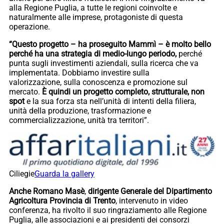
alla Regione Puglia, a tutte le regioni coinvolte e
naturalmente alle imprese, protagoniste di questa
operazione.
“Questo progetto – ha proseguito Mammì – è molto bello
perché ha una strategia di medio-lungo periodo,
perché
punta sugli investimenti aziendali, sulla ricerca che va
implementata. Dobbiamo investire sulla
valorizzazione, sulla conoscenza e promozione sul
mercato.
È quindi un progetto completo, strutturale, non
spot
e la sua forza sta nell’unità di intenti della filiera,
unità della produzione, trasformazione e
commercializzazione, unità tra territori”.
Ciliegie
Guarda la gallery
Anche Romano Masè
,
dirigente Generale del Dipartimento
Agricoltura Provincia di Trento
, intervenuto in video
conferenza, ha rivolto il suo ringraziamento alle Regione
Puglia, alle associazioni e ai presidenti dei consorzi