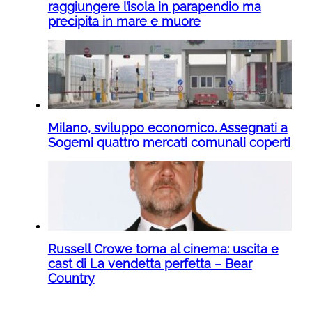
raggiungere l’isola in parapendio ma
precipita in mare e muore
Milano, sviluppo economico. Assegnati a
Sogemi quattro mercati comunali coperti
Russell Crowe torna al cinema: uscita e
cast di La vendetta perfetta – Bear
Country