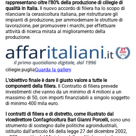
rappresentano oltre l’80% della produzione di ciliegie di
qualità in Italia.
Il nuovo accordo di filiera ha lo scopo di
rilanciare la cerasicoltura italiana, per ristrutturare gli
impianti di produzione, per ammodernare le strutture di
lavorazione, per promuovere i marchi, per effettuare
attività di ricerca mirata al miglioramento della
produzione.
ciliegie.puglia
Guarda la gallery
L’obiettivo finale è dare il giusto valore a tutte le
componenti della filiera.
Il Contratto di filiera prevede
investimenti che vanno da un minimo di 4 milioni a un
massimo di 50, con importi finanziabili a singolo soggetto
di minimo 400 mila euro.
I contratti di filiera e di distretto, come illustrato dal
vicedirettore Confagricoltura Bari Gianni Porcelli,
sono uno
strumento di sostegno dalle politiche agroindustriali,
istituito dall’articolo 66 della legge 27 del dicembre 2002,