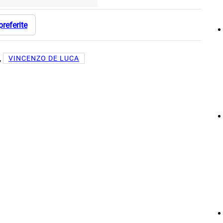
preferite
, 
VINCENZO DE LUCA