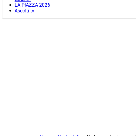
LA PIAZZA 2026
Ascolti tv