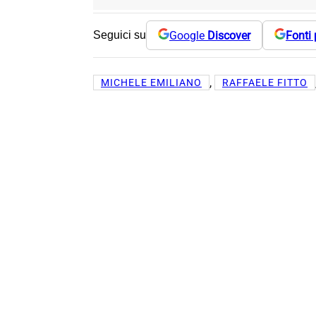
Google
Discover
Fonti 
Seguici su
, 
MICHELE EMILIANO
RAFFAELE FITTO