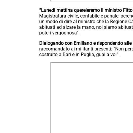
“Lunedi mattina quereleremo il ministro Fit
Magistratura civile, contabile e panale, perché
un modo di dire al ministro che la Regione C
abituati ad alzare la mano, noi siamo abituat
poteri vergognosa”.
Dialogando con Emiliano e rispondendo alle
raccomandato ai militanti presenti: “Non per
costruito a Bari e in Puglia, guai a voi”.