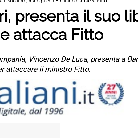
a il suo libro, dialoga con Emiliano e attacca Fitto
, presenta il suo li
e attacca Fitto
ampania, Vincenzo De Luca, presenta a Bari 
attaccare il ministro Fitto.