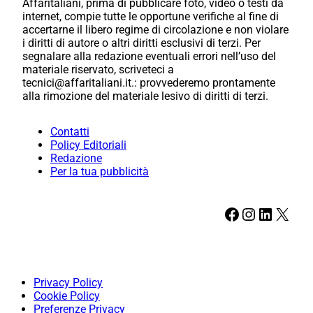
Affaritaliani, prima di pubblicare foto, video o testi da
internet, compie tutte le opportune verifiche al fine di
accertarne il libero regime di circolazione e non violare
i diritti di autore o altri diritti esclusivi di terzi. Per
segnalare alla redazione eventuali errori nell’uso del
materiale riservato, scriveteci a
tecnici@affaritaliani.it.: provvederemo prontamente
alla rimozione del materiale lesivo di diritti di terzi.
Contatti
Policy Editoriali
Redazione
Per la tua pubblicità
Facebook
Instagram
LinkedIn
X
Privacy Policy
Cookie Policy
Preferenze Privacy