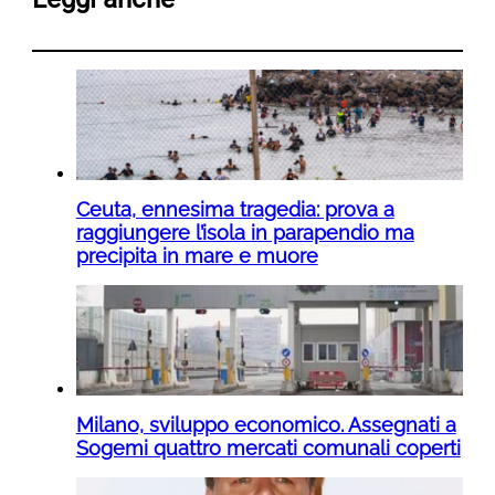
Ceuta, ennesima tragedia: prova a
raggiungere l’isola in parapendio ma
precipita in mare e muore
Milano, sviluppo economico. Assegnati a
Sogemi quattro mercati comunali coperti