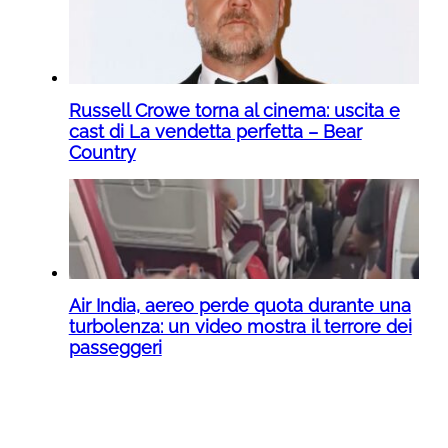
Russell Crowe torna al cinema: uscita e
cast di La vendetta perfetta – Bear
Country
Air India, aereo perde quota durante una
turbolenza: un video mostra il terrore dei
passeggeri