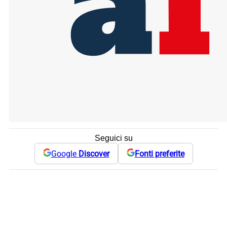
Seguici su
Google
Discover
Fonti preferite