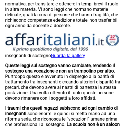
normativa, per transitare e ottenere in tempi brevi il ruolo
in altra materia. Vi sono leggi che normano materie
delicate, quali la cura di persone che hanno fragilità, che
richiedono competenze ededizione totale, non trasferibili
ogni anno da docente a docente.
insegnanti di sostegno
Guarda la gallery
Queste leggi sul sostegno vanno cambiate, rendendo il
sostegno una vocazione e non un trampolino per altro.
Purtroppo questo è avvenuto in dispregio alla parità di
trattamento tra insegnanti e creando ulteriori disparità tra
precari, che devono avere ai nastri di partenza la stessa
postazione. Una volta ottenuto il ruolo queste persone
devono rimanere con i soggetti a loro affidati.
I traumi che questi ragazzi subiscono ad ogni cambio di
insegnanti
sono enormi e quindi si metta mano ad una
riforma seria, che riconosca le “vocazioni” umane prima
che professionali al sostegno.
La scuola non è un saloon