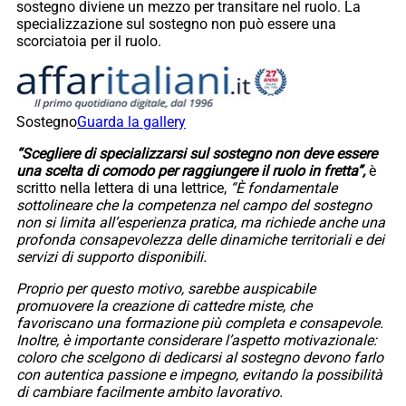
sostegno diviene un mezzo per transitare nel ruolo. La
specializzazione sul sostegno non può essere una
scorciatoia per il ruolo.
Sostegno
Guarda la gallery
“Scegliere di specializzarsi sul sostegno non deve essere
una scelta di comodo per raggiungere il ruolo in fretta”,
è
scritto nella lettera di una lettrice,
“È fondamentale
sottolineare che la competenza nel campo del sostegno
non si limita all’esperienza pratica, ma richiede anche una
profonda consapevolezza delle dinamiche territoriali e dei
servizi di supporto disponibili.
Proprio per questo motivo, sarebbe auspicabile
promuovere la creazione di cattedre miste, che
favoriscano una formazione più completa e consapevole.
Inoltre, è importante considerare l’aspetto motivazionale:
coloro che scelgono di dedicarsi al sostegno devono farlo
con autentica passione e impegno, evitando la possibilità
di cambiare facilmente ambito lavorativo.