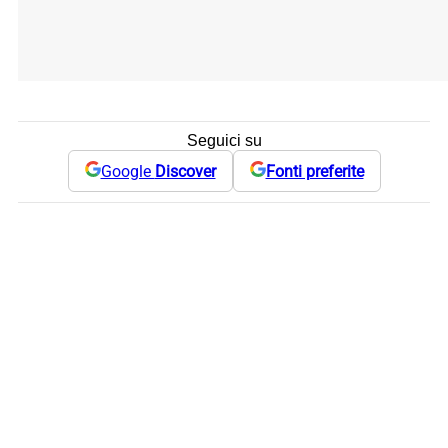
Seguici su
Google
Discover
Fonti preferite