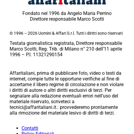
Fondato nel 1996 da Angelo Maria Perrino
Direttore responsabile Marco Scotti
© 1996 – 2026 Uomini & Affari S.r.l. Tutti i diritti sono riservati
Testata giornalistica registrata, Direttore responsabile
Marco Scotti, Reg. Trib. di Milano n° 210 dell’11 aprile
1996 – P.I. 11321290154
Affaritaliani, prima di pubblicare foto, video o testi da
internet, compie tutte le opportune verifiche al fine di
accertarne il libero regime di circolazione e non violare
i diritti di autore o altri diritti esclusivi di terzi. Per
segnalare alla redazione eventuali errori nell’uso del
materiale riservato, scriveteci a
tecnici@affaritaliani.it.: provvederemo prontamente
alla rimozione del materiale lesivo di diritti di terzi.
Contatti
Policy Editoriali