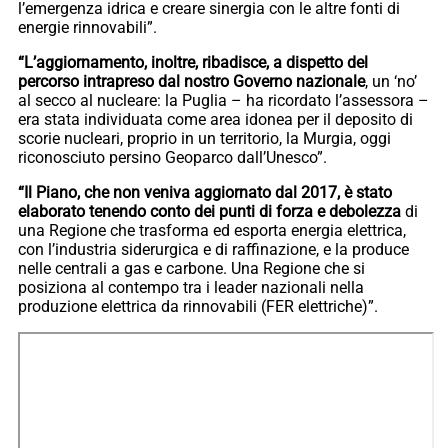
l’emergenza idrica e creare sinergia con le altre fonti di
energie rinnovabili”.
“L’aggiornamento, inoltre, ribadisce, a dispetto del
percorso intrapreso dal nostro Governo nazionale
, un ‘no’
al secco al nucleare: la Puglia – ha ricordato l’assessora –
era stata individuata come area idonea per il deposito di
scorie nucleari, proprio in un territorio, la Murgia, oggi
riconosciuto persino Geoparco dall’Unesco”.
“Il Piano, che non veniva aggiornato dal 2017, è stato
elaborato tenendo conto dei punti di forza e debolezza
di
una Regione che trasforma ed esporta energia elettrica,
con l’industria siderurgica e di raffinazione, e la produce
nelle centrali a gas e carbone. Una Regione che si
posiziona al contempo tra i leader nazionali nella
produzione elettrica da rinnovabili (FER elettriche)”.