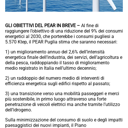
GLI OBIETTIVI DEL PEAR IN BREVE –
Al fine di
raggiungere l’obiettivo di una riduzione del 9% dei consumi
energetici al 2030, che porterebbe i consumi pugliesi a
5.570 Ktep, il PEAR Puglia stima che saranno necessari:
1) un miglioramento annuo del 2,6% dell’intensità
energetica finale dell’industria, dei servizi, dell’agricoltura e
della pesca, raddoppiando il tasso di miglioramento
medio registrato in Italia nell’ultimo decennio;
2) un raddoppio del numero medio di interventi di
efficienza energetica sugli edifici rispetto al passato;
3) una transizione verso una mobilità passeggeri e merci
più sostenibile, in primo luogo attraverso una forte
penetrazione di veicoli elettrici ma anche tramite l’utilizzo
dell’idrogeno.
Sulla minimizzazione del consumo di suolo e degli impatti
paesaggistici dei nuovi impianti, il Piano