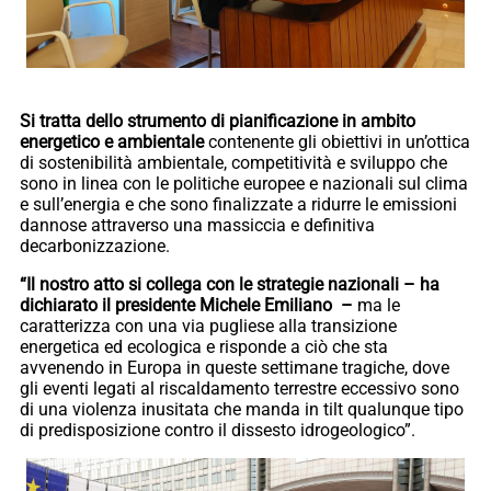
Si tratta dello strumento di pianificazione in ambito
energetico e ambientale
contenente gli obiettivi in un’ottica
di sostenibilità ambientale, competitività e sviluppo che
sono in linea con le politiche europee e nazionali sul clima
e sull’energia e che sono finalizzate a ridurre le emissioni
dannose attraverso una massiccia e definitiva
decarbonizzazione.
“Il nostro atto si collega con le strategie nazionali – ha
dichiarato il presidente Michele Emiliano –
ma le
caratterizza con una via pugliese alla transizione
energetica ed ecologica e risponde a ciò che sta
avvenendo in Europa in queste settimane tragiche, dove
gli eventi legati al riscaldamento terrestre eccessivo sono
di una violenza inusitata che manda in tilt qualunque tipo
di predisposizione contro il dissesto idrogeologico”.