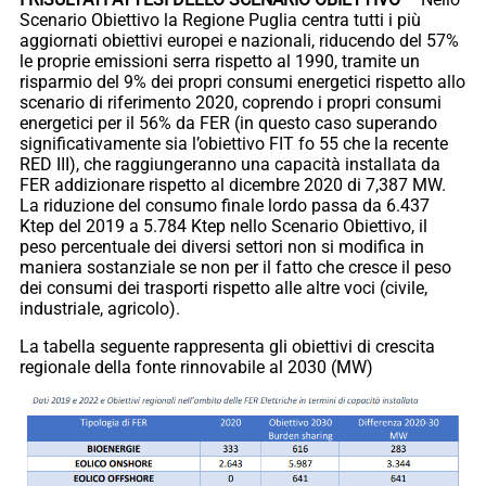
Scenario Obiettivo la Regione Puglia centra tutti i più
aggiornati obiettivi europei e nazionali, riducendo del 57%
le proprie emissioni serra rispetto al 1990, tramite un
risparmio del 9% dei propri consumi energetici rispetto allo
scenario di riferimento 2020, coprendo i propri consumi
energetici per il 56% da FER (in questo caso superando
significativamente sia l’obiettivo FIT fo 55 che la recente
RED III), che raggiungeranno una capacità installata da
FER addizionare rispetto al dicembre 2020 di 7,387 MW.
La riduzione del consumo finale lordo passa da 6.437
Ktep del 2019 a 5.784 Ktep nello Scenario Obiettivo, il
peso percentuale dei diversi settori non si modifica in
maniera sostanziale se non per il fatto che cresce il peso
dei consumi dei trasporti rispetto alle altre voci (civile,
industriale, agricolo).
La tabella seguente rappresenta gli obiettivi di crescita
regionale della fonte rinnovabile al 2030 (MW)