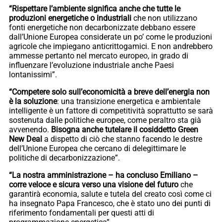
“Rispettare l’ambiente significa anche che tutte le
produzioni energetiche o industriali
che non utilizzano
fonti energetiche non decarbonizzate debbano essere
dall’Unione Europea considerate un po’ come le produzioni
agricole che impiegano anticrittogamici. E non andrebbero
ammesse pertanto nel mercato europeo, in grado di
influenzare l’evoluzione industriale anche Paesi
lontanissimi”.
“Competere solo sull’economicità a breve dell’energia non
è la soluzione
: una transizione energetica e ambientale
intelligente è un fattore di competitività soprattutto se sarà
sostenuta dalle politiche europee, come peraltro sta già
avvenendo.
Bisogna anche tutelare il cosiddetto Green
New Deal
a dispetto di ciò che stanno facendo le destre
dell’Unione Europea che cercano di delegittimare le
politiche di decarbonizzazione”.
“La nostra amministrazione – ha concluso Emiliano –
corre veloce e sicura verso una visione del futuro
che
garantirà economia, salute e tutela del creato così come ci
ha insegnato Papa Francesco, che è stato uno dei punti di
riferimento fondamentali per questi atti di