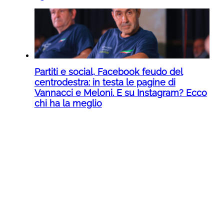
Partiti e social, Facebook feudo del
centrodestra: in testa le pagine di
Vannacci e Meloni. E su Instagram? Ecco
chi ha la meglio