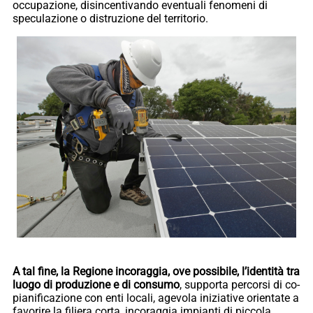
occupazione, disincentivando eventuali fenomeni di
speculazione o distruzione del territorio.
A tal fine, la Regione incoraggia, ove possibile, l’identità tra
luogo di produzione e di consumo
, supporta percorsi di co-
pianificazione con enti locali, agevola iniziative orientate a
favorire la filiera corta, incoraggia impianti di piccola