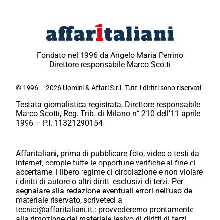
Fondato nel 1996 da Angelo Maria Perrino
Direttore responsabile Marco Scotti
© 1996 – 2026 Uomini & Affari S.r.l. Tutti i diritti sono riservati
Testata giornalistica registrata, Direttore responsabile
Marco Scotti, Reg. Trib. di Milano n° 210 dell’11 aprile
1996 – P.I. 11321290154
Affaritaliani, prima di pubblicare foto, video o testi da
internet, compie tutte le opportune verifiche al fine di
accertarne il libero regime di circolazione e non violare
i diritti di autore o altri diritti esclusivi di terzi. Per
segnalare alla redazione eventuali errori nell’uso del
materiale riservato, scriveteci a
tecnici@affaritaliani.it.: provvederemo prontamente
alla rimozione del materiale lesivo di diritti di terzi.