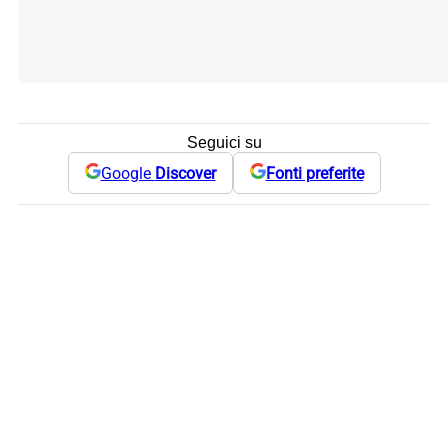
Seguici su
Google
Discover
Fonti preferite