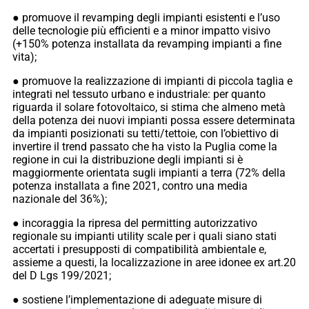
● promuove il revamping degli impianti esistenti e l’uso
delle tecnologie più efficienti e a minor impatto visivo
(+150% potenza installata da revamping impianti a fine
vita);
● promuove la realizzazione di impianti di piccola taglia e
integrati nel tessuto urbano e industriale: per quanto
riguarda il solare fotovoltaico, si stima che almeno metà
della potenza dei nuovi impianti possa essere determinata
da impianti posizionati su tetti/tettoie, con l’obiettivo di
invertire il trend passato che ha visto la Puglia come la
regione in cui la distribuzione degli impianti si è
maggiormente orientata sugli impianti a terra (72% della
potenza installata a fine 2021, contro una media
nazionale del 36%);
● incoraggia la ripresa del permitting autorizzativo
regionale su impianti utility scale per i quali siano stati
accertati i presupposti di compatibilità ambientale e,
assieme a questi, la localizzazione in aree idonee ex art.20
del D Lgs 199/2021;
● sostiene l’implementazione di adeguate misure di