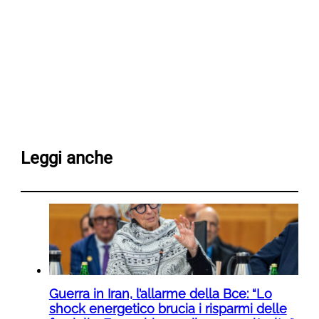
Leggi anche
Guerra in Iran, l’allarme della Bce: “Lo
shock energetico brucia i risparmi delle