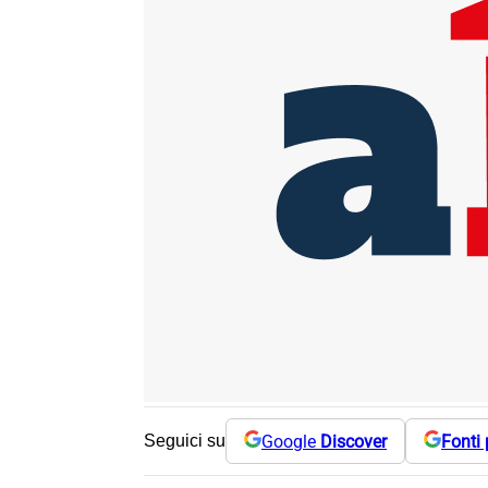
Google
Discover
Fonti 
Seguici su