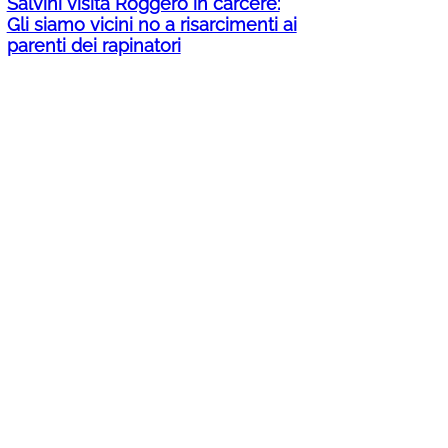
Salvini visita Roggero in carcere:
Gli siamo vicini no a risarcimenti ai
parenti dei rapinatori