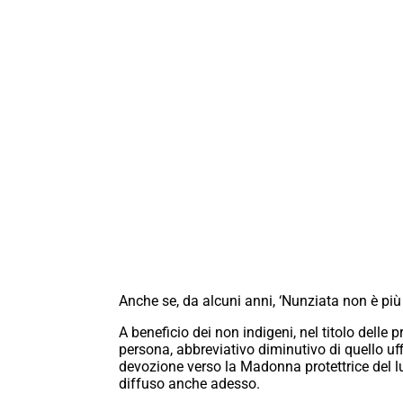
Anche se, da alcuni anni, ‘Nunziata non è più f
A beneficio dei non indigeni, nel titolo delle p
persona, abbreviativo diminutivo di quello uff
devozione verso la Madonna protettrice del lu
diffuso anche adesso.