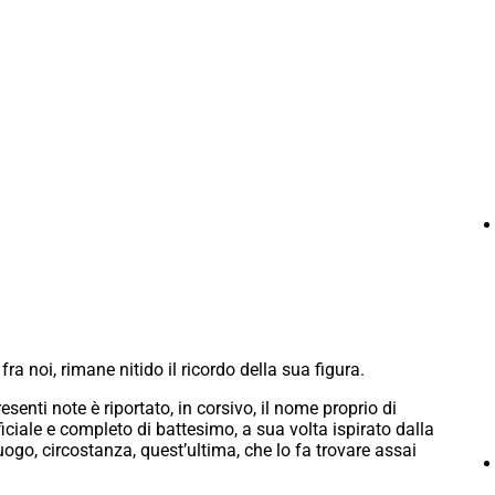
ra noi, rimane nitido il ricordo della sua figura.
resenti note è riportato, in corsivo, il nome proprio di
iciale e completo di battesimo, a sua volta ispirato dalla
ogo, circostanza, quest’ultima, che lo fa trovare assai