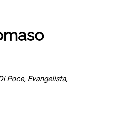
Tomaso
Di Poce, Evangelista,