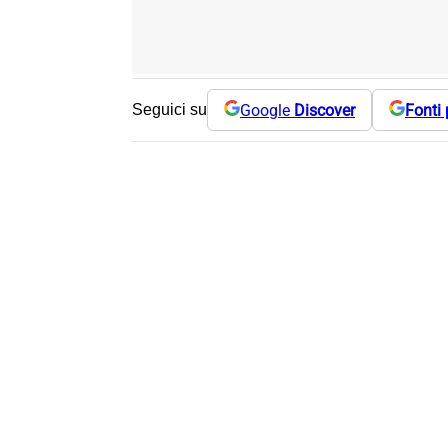
Google
Discover
Fonti 
Seguici su