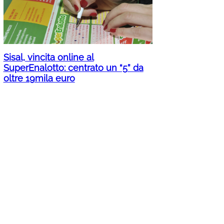
Sisal, vincita online al
SuperEnalotto: centrato un “5” da
oltre 19mila euro