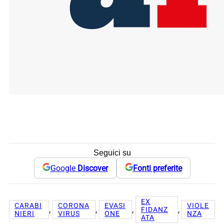
Seguici su
Google
Discover
Fonti preferite
EX
CARABI
CORONA
EVASI
VIOLE
, 
, 
, 
, 
FIDANZ
NIERI
VIRUS
ONE
NZA
ATA