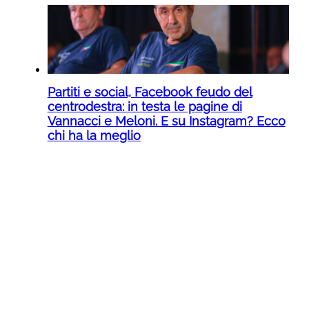
Partiti e social, Facebook feudo del
centrodestra: in testa le pagine di
Vannacci e Meloni. E su Instagram? Ecco
chi ha la meglio