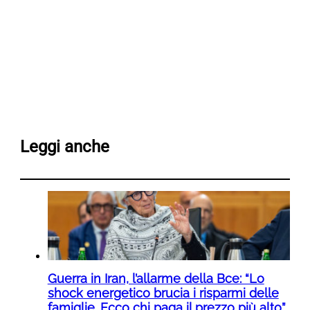
Leggi anche
Guerra in Iran, l’allarme della Bce: “Lo
shock energetico brucia i risparmi delle
famiglie. Ecco chi paga il prezzo più alto”