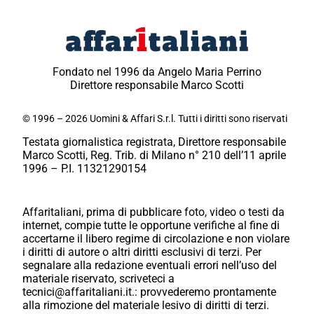
Fondato nel 1996 da Angelo Maria Perrino
Direttore responsabile Marco Scotti
© 1996 – 2026 Uomini & Affari S.r.l. Tutti i diritti sono riservati
Testata giornalistica registrata, Direttore responsabile
Marco Scotti, Reg. Trib. di Milano n° 210 dell’11 aprile
1996 – P.I. 11321290154
Affaritaliani, prima di pubblicare foto, video o testi da
internet, compie tutte le opportune verifiche al fine di
accertarne il libero regime di circolazione e non violare
i diritti di autore o altri diritti esclusivi di terzi. Per
segnalare alla redazione eventuali errori nell’uso del
materiale riservato, scriveteci a
tecnici@affaritaliani.it.: provvederemo prontamente
alla rimozione del materiale lesivo di diritti di terzi.