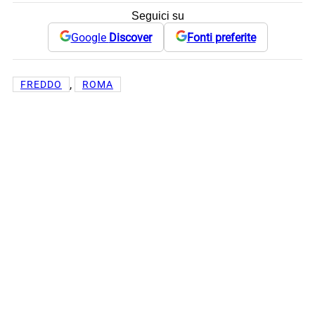
Seguici su
Google
Discover
Fonti preferite
, 
FREDDO
ROMA