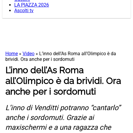
LA PIAZZA 2026
Ascolti tv
Home
»
Video
»
L’inno dell’As Roma all’Olimpico è da
brividi. Ora anche per i sordomuti
L’inno dell’As Roma
all’Olimpico è da brividi. Ora
anche per i sordomuti
L’inno di Venditti potranno “cantarlo”
anche i sordomuti. Grazie ai
maxischermi e a una ragazza che