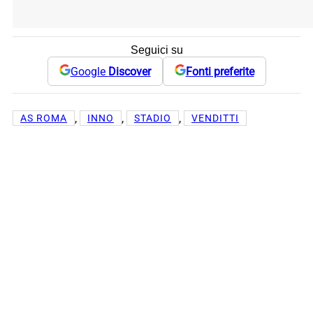
Seguici su
Google
Discover
Fonti preferite
, 
, 
, 
AS ROMA
INNO
STADIO
VENDITTI