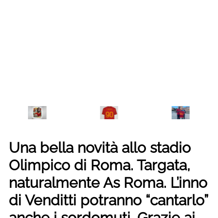
Una bella novità allo stadio
Olimpico di Roma. Targata,
naturalmente As Roma. L’inno
di Venditti potranno “cantarlo”
anche i sordomuti. Grazie ai