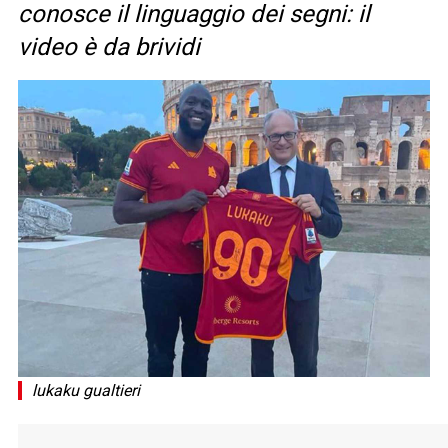
conosce il linguaggio dei segni: il
video è da brividi
lukaku gualtieri