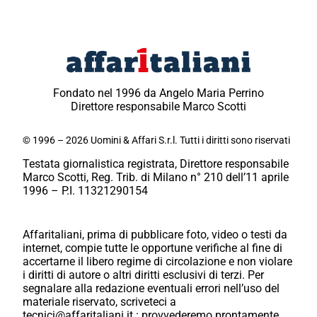
Fondato nel 1996 da Angelo Maria Perrino
Direttore responsabile Marco Scotti
© 1996 – 2026 Uomini & Affari S.r.l. Tutti i diritti sono riservati
Testata giornalistica registrata, Direttore responsabile
Marco Scotti, Reg. Trib. di Milano n° 210 dell’11 aprile
1996 – P.I. 11321290154
Affaritaliani, prima di pubblicare foto, video o testi da
internet, compie tutte le opportune verifiche al fine di
accertarne il libero regime di circolazione e non violare
i diritti di autore o altri diritti esclusivi di terzi. Per
segnalare alla redazione eventuali errori nell’uso del
materiale riservato, scriveteci a
tecnici@affaritaliani.it.: provvederemo prontamente