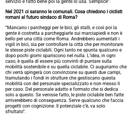
servizio è fatto bene poi la gente lo usa. Semplice”.
Nel 2021 ci saranno le comunali. Cosa chiedono i ciclisti
romani al futuro sindaco di Roma?
“Mancano i parcheggi per le bici, gli stalli, e così poi la
gente è costretta a parcheggiarle sui marciapiedi e non è
bello per una città come Roma. Andrebbero aumentati i
vigili in bici, sia per controllare la città che per monitorare
le stesse piste ciclabili. Ogni tanto ne spunta qualcuno e
dopo pochi giorni spariscono nel nulla. L’idea, in ogni
caso, è quella di essere più convinti di puntare sulla
mobilità sostenibile e su quella ciclabile. Ci auguriamo che
chi verrà spingerà con convinzione su questi due campi,
tramutando i fondi in strutture che gestiscano questa
mobilità con del personale specializzato e non messo lì
per caso. Del personale adatto e formato che si dedica
solo a questo. Se venisse fatto, le piste ciclabile ben fatte
arriverebbero di conseguenza. Serve qualcuno che faccia
progetti con cognizione. Il potenziale c’è, va solo
sfruttato”.