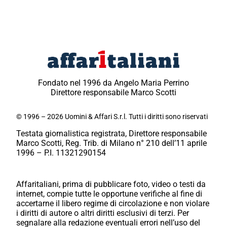
Fondato nel 1996 da Angelo Maria Perrino
Direttore responsabile Marco Scotti
© 1996 – 2026 Uomini & Affari S.r.l. Tutti i diritti sono riservati
Testata giornalistica registrata, Direttore responsabile
Marco Scotti, Reg. Trib. di Milano n° 210 dell’11 aprile
1996 – P.I. 11321290154
Affaritaliani, prima di pubblicare foto, video o testi da
internet, compie tutte le opportune verifiche al fine di
accertarne il libero regime di circolazione e non violare
i diritti di autore o altri diritti esclusivi di terzi. Per
segnalare alla redazione eventuali errori nell’uso del