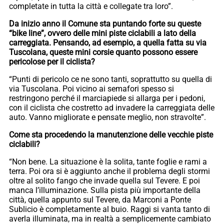
completate in tutta la città e collegate tra loro”.
Da inizio anno il Comune sta puntando forte su queste
“bike line”, ovvero delle mini piste ciclabili a lato della
carreggiata. Pensando, ad esempio, a quella fatta su via
Tuscolana, queste mini corsie quanto possono essere
pericolose per il ciclista?
“Punti di pericolo ce ne sono tanti, soprattutto su quella di
via Tuscolana. Poi vicino ai semafori spesso si
restringono perché il marciapiede si allarga per i pedoni,
con il ciclista che costretto ad invadere la carreggiata delle
auto. Vanno migliorate e pensate meglio, non stravolte”.
Come sta procedendo la manutenzione delle vecchie piste
ciclabili?
“Non bene. La situazione è la solita, tante foglie e rami a
terra. Poi ora si è aggiunto anche il problema degli stormi
oltre al solito fango che invade quella sul Tevere. E poi
manca l’illuminazione. Sulla pista più importante della
città, quella appunto sul Tevere, da Marconi a Ponte
Sublicio è completamente al buio. Raggi si vanta tanto di
averla illuminata, ma in realtà a semplicemente cambiato