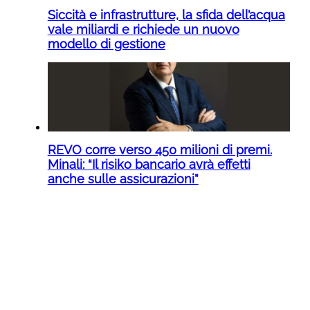
Siccità e infrastrutture, la sfida dell’acqua
vale miliardi e richiede un nuovo
modello di gestione
REVO corre verso 450 milioni di premi.
Minali: “Il risiko bancario avrà effetti
anche sulle assicurazioni”