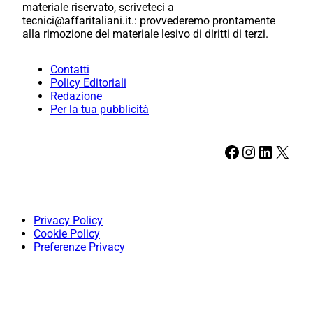
materiale riservato, scriveteci a
tecnici@affaritaliani.it.: provvederemo prontamente
alla rimozione del materiale lesivo di diritti di terzi.
Contatti
Policy Editoriali
Redazione
Per la tua pubblicità
Facebook
Instagram
LinkedIn
X
Privacy Policy
Cookie Policy
Preferenze Privacy