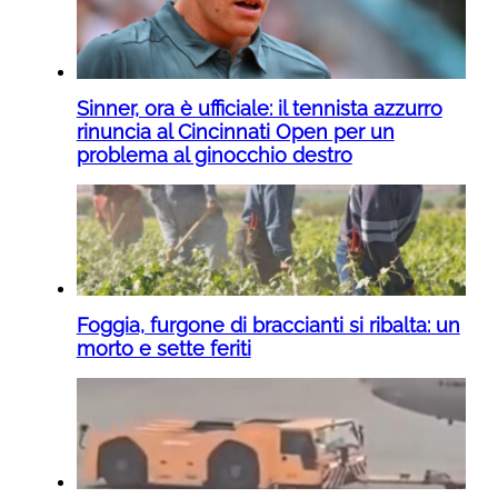
Sinner, ora è ufficiale: il tennista azzurro
rinuncia al Cincinnati Open per un
problema al ginocchio destro
Foggia, furgone di braccianti si ribalta: un
morto e sette feriti