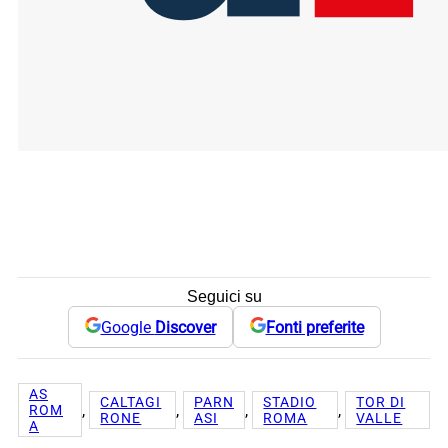
Seguici su
Google
Discover
Fonti preferite
AS
CALTAGI
PARN
STADIO
TOR DI
, 
, 
, 
, 
ROM
RONE
ASI
ROMA
VALLE
A