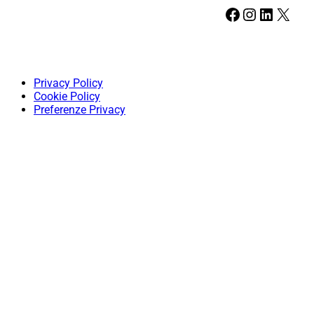
Facebook
Instagram
LinkedIn
X
Privacy Policy
Cookie Policy
Preferenze Privacy