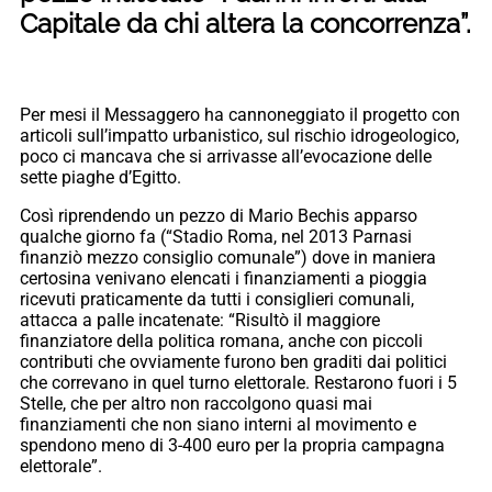
Capitale da chi altera la concorrenza”.
Per mesi il Messaggero ha cannoneggiato il progetto con
articoli sull’impatto urbanistico, sul rischio idrogeologico,
poco ci mancava che si arrivasse all’evocazione delle
sette piaghe d’Egitto.
Così riprendendo un pezzo di Mario Bechis apparso
qualche giorno fa (“Stadio Roma, nel 2013 Parnasi
finanziò mezzo consiglio comunale”) dove in maniera
certosina venivano elencati i finanziamenti a pioggia
ricevuti praticamente da tutti i consiglieri comunali,
attacca a palle incatenate: “Risultò il maggiore
finanziatore della politica romana, anche con piccoli
contributi che ovviamente furono ben graditi dai politici
che correvano in quel turno elettorale. Restarono fuori i 5
Stelle, che per altro non raccolgono quasi mai
finanziamenti che non siano interni al movimento e
spendono meno di 3-400 euro per la propria campagna
elettorale”.