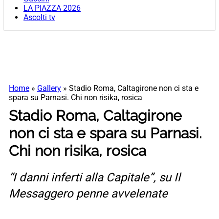
LA PIAZZA 2026
Ascolti tv
Home
»
Gallery
»
Stadio Roma, Caltagirone non ci sta e
spara su Parnasi. Chi non risika, rosica
Stadio Roma, Caltagirone
non ci sta e spara su Parnasi.
Chi non risika, rosica
“I danni inferti alla Capitale”, su Il
Messaggero penne avvelenate