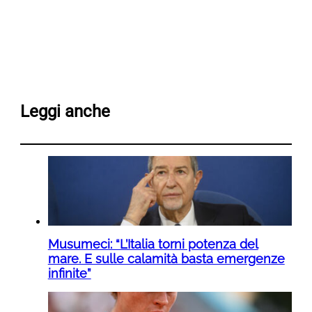
Leggi anche
Musumeci: “L’Italia torni potenza del
mare. E sulle calamità basta emergenze
infinite”