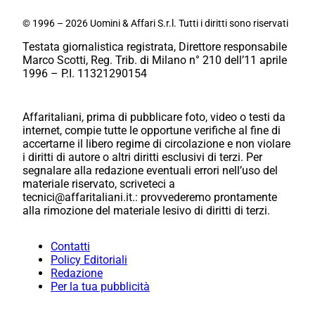
© 1996 – 2026 Uomini & Affari S.r.l. Tutti i diritti sono riservati
Testata giornalistica registrata, Direttore responsabile
Marco Scotti, Reg. Trib. di Milano n° 210 dell’11 aprile
1996 – P.I. 11321290154
Affaritaliani, prima di pubblicare foto, video o testi da
internet, compie tutte le opportune verifiche al fine di
accertarne il libero regime di circolazione e non violare
i diritti di autore o altri diritti esclusivi di terzi. Per
segnalare alla redazione eventuali errori nell’uso del
materiale riservato, scriveteci a
tecnici@affaritaliani.it.: provvederemo prontamente
alla rimozione del materiale lesivo di diritti di terzi.
Contatti
Policy Editoriali
Redazione
Per la tua pubblicità