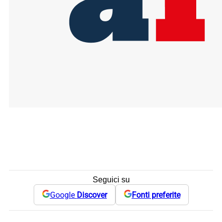
Seguici su
Google
Discover
Fonti preferite