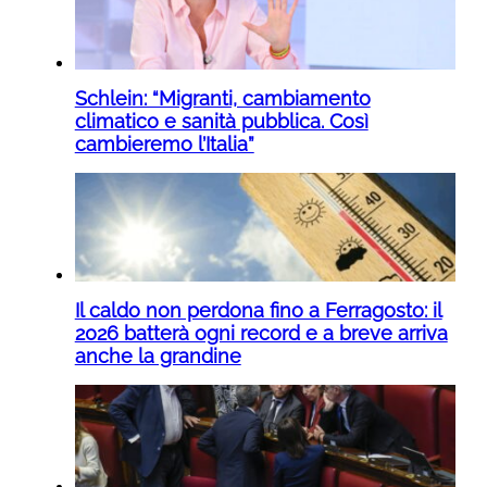
Schlein: “Migranti, cambiamento
climatico e sanità pubblica. Così
cambieremo l’Italia”
Il caldo non perdona fino a Ferragosto: il
2026 batterà ogni record e a breve arriva
anche la grandine