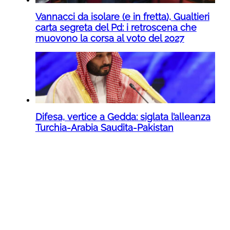
Vannacci da isolare (e in fretta), Gualtieri
carta segreta del Pd: i retroscena che
muovono la corsa al voto del 2027
Difesa, vertice a Gedda: siglata l’alleanza
Turchia-Arabia Saudita-Pakistan