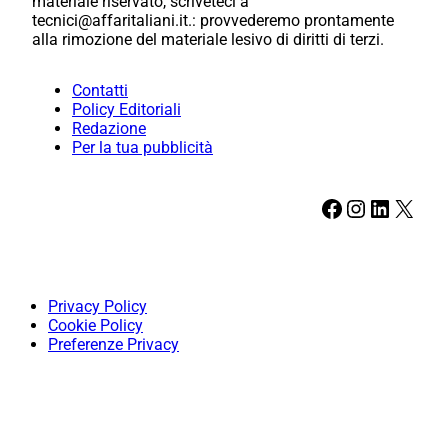
materiale riservato, scriveteci a
tecnici@affaritaliani.it.: provvederemo prontamente
alla rimozione del materiale lesivo di diritti di terzi.
Contatti
Policy Editoriali
Redazione
Per la tua pubblicità
Facebook
Instagram
LinkedIn
X
Privacy Policy
Cookie Policy
Preferenze Privacy