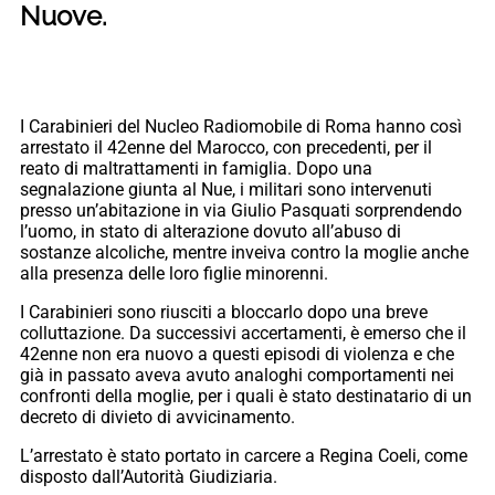
Nuove.
I Carabinieri del Nucleo Radiomobile di Roma hanno così
arrestato il 42enne del Marocco, con precedenti, per il
reato di maltrattamenti in famiglia. Dopo una
segnalazione giunta al Nue, i militari sono intervenuti
presso un’abitazione in via Giulio Pasquati sorprendendo
l’uomo, in stato di alterazione dovuto all’abuso di
sostanze alcoliche, mentre inveiva contro la moglie anche
alla presenza delle loro figlie minorenni.
I Carabinieri sono riusciti a bloccarlo dopo una breve
colluttazione. Da successivi accertamenti, è emerso che il
42enne non era nuovo a questi episodi di violenza e che
già in passato aveva avuto analoghi comportamenti nei
confronti della moglie, per i quali è stato destinatario di un
decreto di divieto di avvicinamento.
L’arrestato è stato portato in carcere a Regina Coeli, come
disposto dall’Autorità Giudiziaria.