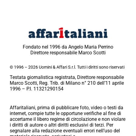
Fondato nel 1996 da Angelo Maria Perrino
Direttore responsabile Marco Scotti
© 1996 – 2026 Uomini & Affari S.r.l. Tutti i diritti sono riservati
Testata giornalistica registrata, Direttore responsabile
Marco Scotti, Reg. Trib. di Milano n° 210 dell’11 aprile
1996 – P.I. 11321290154
Affaritaliani, prima di pubblicare foto, video o testi da
internet, compie tutte le opportune verifiche al fine di
accertarne il libero regime di circolazione e non violare
i diritti di autore o altri diritti esclusivi di terzi. Per
segnalare alla redazione eventuali errori nell’uso del