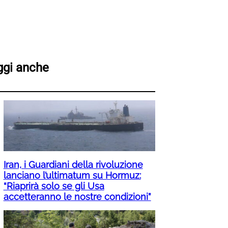
ggi anche
Iran, i Guardiani della rivoluzione
lanciano l’ultimatum su Hormuz:
“Riaprirà solo se gli Usa
accetteranno le nostre condizioni”