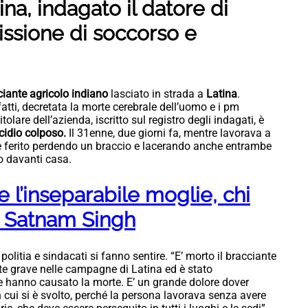
na, indagato il datore di
issione di soccorso e
iante agricolo indiano
lasciato in strada a
Latina
.
atti, decretata la morte cerebrale dell’uomo e i pm
itolare dell’azienda, iscritto sul registro degli indagati, è
cidio colposo.
Il 31enne, due giorni fa, mentre lavorava a
 ferito perdendo un braccio e lacerando anche entrambe
o davanti casa.
 l’inseparabile moglie, chi
o Satnam Singh
olitia e sindacati si fanno sentire. “E’ morto il bracciante
te grave nelle campagne di Latina ed è stato
 hanno causato la morte. E’ un grande dolore dover
cui si è svolto, perché la persona lavorava senza avere