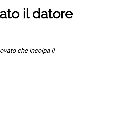
to il datore
Lovato che incolpa il