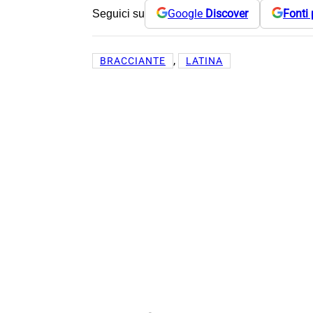
Google
Discover
Fonti 
Seguici su
, 
BRACCIANTE
LATINA