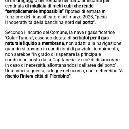
di un dragaggio del fondale nel tratto antistante per
centinaia
di migliaia di metri cubi che rende
“semplicemente impossibile”
l’ipotesi di entrata in
funzione del rigassificatore nel marzo 2023, “pena
l’inoperatività della banchina nord del
porto
“.
Secondo il ricordo del Comune, la nave rigassificatrice
‘Golar Tundra’, essendo dotata di
serbatoi per il gas
naturale liquido a membrana
, non adatti alla navigazione
quando si trovano in condizioni di parziale riempimento,
non sarebbe “in grado di rispettare la principale
condizione posta dalla Capitaneria, e cioè di disancorare
in caso di necessità, allontanandosi dall’area del porto”.
Una criticità questa, si legge nel ricorso, che metterebbe “
a
rischio l’intera città di Piombino”
.