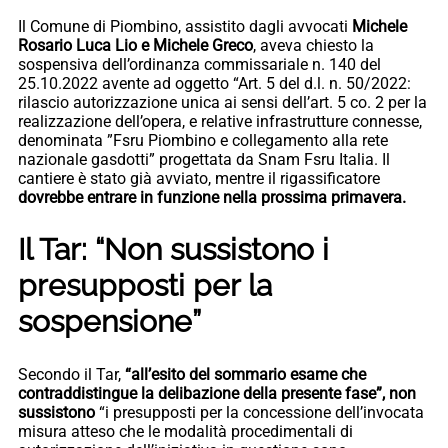
Il Comune di Piombino, assistito dagli avvocati
Michele
Rosario Luca Lio e Michele Greco
, aveva chiesto la
sospensiva dell’ordinanza commissariale n. 140 del
25.10.2022 avente ad oggetto “Art. 5 del d.l. n. 50/2022:
rilascio autorizzazione unica ai sensi dell’art. 5 co. 2 per la
realizzazione dell’opera, e relative infrastrutture connesse,
denominata ”Fsru Piombino e collegamento alla rete
nazionale gasdotti” progettata da Snam Fsru Italia. Il
cantiere è stato già avviato, mentre il rigassificatore
dovrebbe entrare in funzione nella prossima primavera.
Il Tar: “Non sussistono i
presupposti per la
sospensione”
Secondo il Tar,
“all’esito del sommario esame che
contraddistingue la delibazione della presente fase”, non
sussistono
“i presupposti per la concessione dell’invocata
misura atteso che le modalità procedimentali di