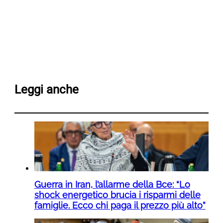
Leggi anche
Guerra in Iran, l’allarme della Bce: “Lo
shock energetico brucia i risparmi delle
famiglie. Ecco chi paga il prezzo più alto”