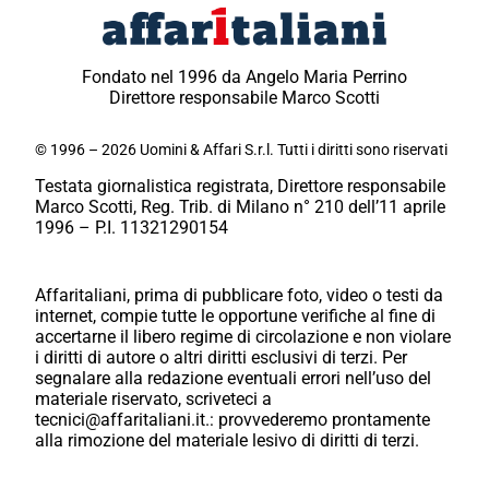
Fondato nel 1996 da Angelo Maria Perrino
Direttore responsabile Marco Scotti
© 1996 – 2026 Uomini & Affari S.r.l. Tutti i diritti sono riservati
Testata giornalistica registrata, Direttore responsabile
Marco Scotti, Reg. Trib. di Milano n° 210 dell’11 aprile
1996 – P.I. 11321290154
Affaritaliani, prima di pubblicare foto, video o testi da
internet, compie tutte le opportune verifiche al fine di
accertarne il libero regime di circolazione e non violare
i diritti di autore o altri diritti esclusivi di terzi. Per
segnalare alla redazione eventuali errori nell’uso del
materiale riservato, scriveteci a
tecnici@affaritaliani.it.: provvederemo prontamente
alla rimozione del materiale lesivo di diritti di terzi.