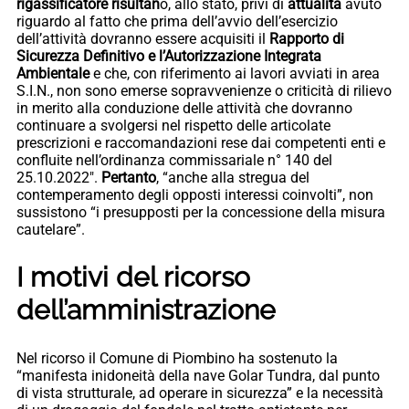
rigassificatore risultan
o, allo stato, privi di
attualità
avuto
riguardo al fatto che prima dell’avvio dell’esercizio
dell’attività dovranno essere acquisiti il
Rapporto di
Sicurezza Definitivo e l’Autorizzazione Integrata
Ambientale
e che, con riferimento ai lavori avviati in area
S.I.N., non sono emerse sopravvenienze o criticità di rilievo
in merito alla conduzione delle attività che dovranno
continuare a svolgersi nel rispetto delle articolate
prescrizioni e raccomandazioni rese dai competenti enti e
confluite nell’ordinanza commissariale n° 140 del
25.10.2022″.
Pertanto
, “anche alla stregua del
contemperamento degli opposti interessi coinvolti”, non
sussistono “i presupposti per la concessione della misura
cautelare”.
I motivi del ricorso
dell’amministrazione
Nel ricorso il Comune di Piombino ha sostenuto la
“manifesta inidoneità della nave Golar Tundra, dal punto
di vista strutturale, ad operare in sicurezza” e la necessità