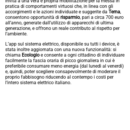
invita a una vera e propria mobilitazione per la messa in
pratica di comportamenti virtuosi che, in linea con gli
accorgimenti e le azioni individuate e suggerite da
Terna
,
consentono opportunità di
risparmio
, pari a circa 700 euro
all’anno, generate dall’utilizzo di apparecchi di ultima
generazione, e offrono un reale contributo al rispetto per
l’ambiente.
L’app sul sistema elettrico, disponibile su tutti i device, è
stata inoltre aggiornata con una nuova funzionalità: si
chiama
Ecologio
e consente a ogni cittadino di individuare
facilmente la fascia oraria di picco giornaliera in cui è
preferibile consumare meno energia (dal lunedì al venerdì)
e, quindi, poter scegliere consapevolmente di moderare il
proprio fabbisogno riducendo al contempo i costi per
l’intero sistema elettrico italiano.