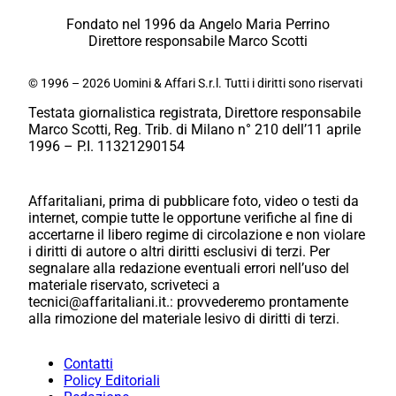
Fondato nel 1996 da Angelo Maria Perrino
Direttore responsabile Marco Scotti
© 1996 – 2026 Uomini & Affari S.r.l. Tutti i diritti sono riservati
Testata giornalistica registrata, Direttore responsabile
Marco Scotti, Reg. Trib. di Milano n° 210 dell’11 aprile
1996 – P.I. 11321290154
Affaritaliani, prima di pubblicare foto, video o testi da
internet, compie tutte le opportune verifiche al fine di
accertarne il libero regime di circolazione e non violare
i diritti di autore o altri diritti esclusivi di terzi. Per
segnalare alla redazione eventuali errori nell’uso del
materiale riservato, scriveteci a
tecnici@affaritaliani.it.: provvederemo prontamente
alla rimozione del materiale lesivo di diritti di terzi.
Contatti
Policy Editoriali