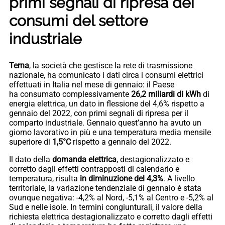
primi segnali di ripresa dei
consumi del settore
industriale
Terna
, la società che gestisce la rete di trasmissione
nazionale, ha comunicato i dati circa i consumi elettrici
effettuati in Italia nel mese di gennaio: il Paese
ha consumato complessivamente
26,2 miliardi di kWh
di
energia elettrica, un dato in flessione del 4,6% rispetto a
gennaio del 2022, con primi segnali di ripresa per il
comparto industriale. Gennaio quest’anno ha avuto un
giorno lavorativo in più e una temperatura media mensile
superiore di
1,5°C
rispetto a gennaio del 2022.
Il dato della
domanda elettrica
, destagionalizzato e
corretto dagli effetti contrapposti di calendario e
temperatura, risulta
in diminuzione del 4,3%
. A livello
territoriale, la variazione tendenziale di gennaio è stata
ovunque negativa: -4,2%
al Nord, -5,1% al Centro e -5,2% al
Sud e nelle isole. In termini congiunturali, il valore della
richiesta elettrica destagionalizzato e corretto dagli effetti